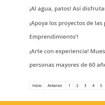
¡Al agua, patos! Así disfru
¡Apoya los proyectos de las
Emprendimiento’!
¡Arte con experiencia! Muest
personas mayores de 60 añ
Inicio
Anterior
1
2
3
4
5