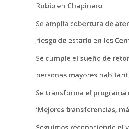
Rubio en Chapinero
Se amplía cobertura de ate
riesgo de estarlo en los Ce
Se cumple el sueño de retom
personas mayores habitantes
Se transforma el programa
‘Mejores transferencias, má
Seguimos reconociendo el va