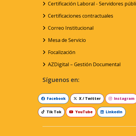
Certificación Laboral - Servidores públ
Certificaciones contractuales
Correo Institucional
Mesa de Servicio
Focalización
AZDigital – Gestión Documental
Síguenos en:
Facebook
X / Twitter
Instagram
Tik Tok
YouTube
Linkedin