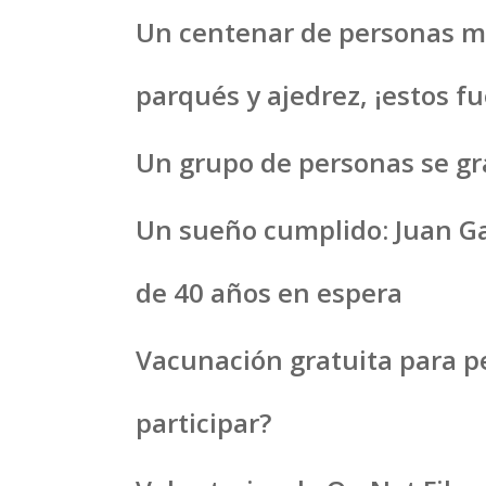
Un centenar de personas may
parqués y ajedrez, ¡estos fu
Un grupo de personas se gr
Un sueño cumplido: Juan Gar
de 40 años en espera
Vacunación gratuita para 
participar?