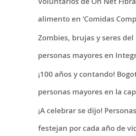
Voluntarios de On Net Fibr
alimento en ‘Comidas Comp
Zombies, brujas y seres del
personas mayores en Integr
¡100 años y contando! Bogot
personas mayores en la cap
¡A celebrar se dijo! Perso
festejan por cada año de vi