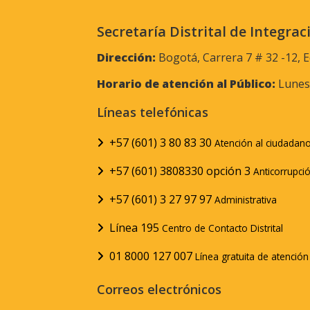
Secretaría Distrital de Integrac
Dirección:
Bogotá, Carrera 7 # 32 -12, E
Horario de atención al Público:
Lunes 
Líneas telefónicas
+57 (601) 3 80 83 30
Atención al ciudadan
+57 (601) 3808330 opción 3
Anticorrupci
+57 (601) 3 27 97 97
Administrativa
Línea 195
Centro de Contacto Distrital
01 8000 127 007
Línea gratuita de atenció
Correos electrónicos