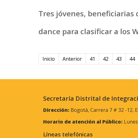
Tres jóvenes, beneficiarias
dance para clasificar a los
Inicio
Anterior
41
42
43
44
Secretaría Distrital de Integrac
Dirección:
Bogotá, Carrera 7 # 32 -12, E
Horario de atención al Público:
Lunes 
Líneas telefónicas