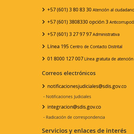
+57 (601) 3 80 83 30
Atención al ciudadan
+57 (601) 3808330 opción 3
Anticorrupci
+57 (601) 3 27 97 97
Administrativa
Línea 195
Centro de Contacto Distrital
01 8000 127 007
Línea gratuita de atenció
Correos electrónicos
notificacionesjudiciales@sdis.gov.co
-
Notificaciones Judiciales
integracion@sdis.gov.co
-
Radicación de correspondencia
Servicios y enlaces de interés