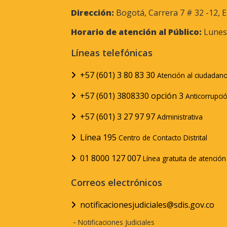
Dirección:
Bogotá, Carrera 7 # 32 -12, E
Horario de atención al Público:
Lunes 
Líneas telefónicas
+57 (601) 3 80 83 30
Atención al ciudadan
+57 (601) 3808330 opción 3
Anticorrupci
+57 (601) 3 27 97 97
Administrativa
Línea 195
Centro de Contacto Distrital
01 8000 127 007
Línea gratuita de atenció
Correos electrónicos
notificacionesjudiciales@sdis.gov.co
-
Notificaciones Judiciales