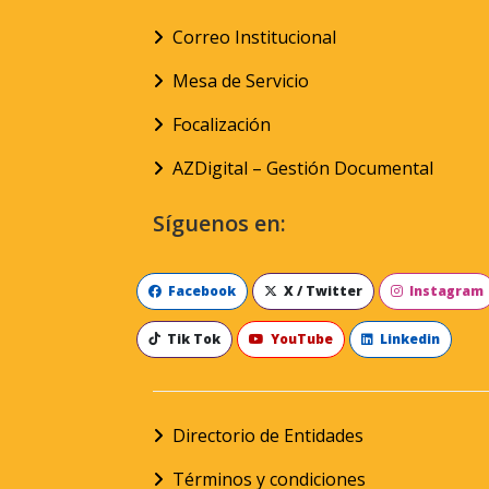
Correo Institucional
Mesa de Servicio
Focalización
AZDigital – Gestión Documental
Síguenos en:
Facebook
X / Twitter
Instagram
Tik Tok
YouTube
Linkedin
Directorio de Entidades
Términos y condiciones