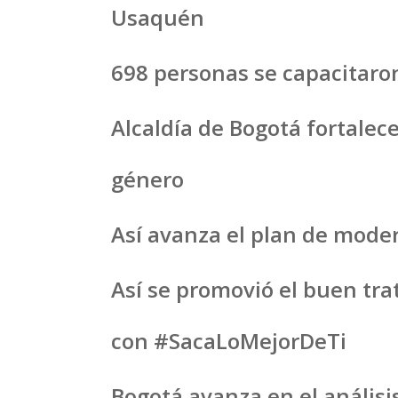
Usaquén
698 personas se capacitaron
Alcaldía de Bogotá fortalece
género
Así avanza el plan de moder
Así se promovió el buen trat
con #SacaLoMejorDeTi
Bogotá avanza en el análisis