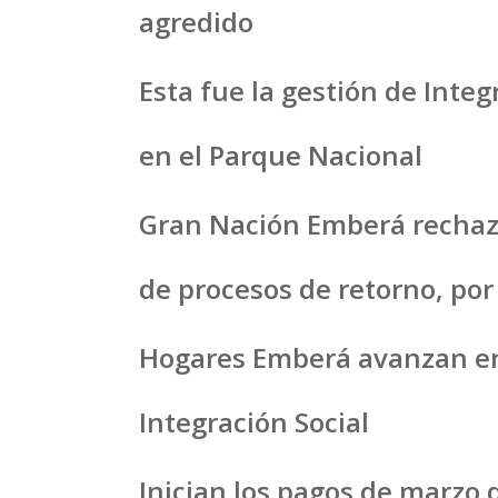
agredido
Esta fue la gestión de Inte
en el Parque Nacional
Gran Nación Emberá rechazó 
de procesos de retorno, por
Hogares Emberá avanzan en
Integración Social
Inician los pagos de marzo