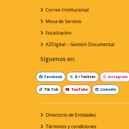
Correo Institucional
Mesa de Servicio
Focalización
AZDigital – Gestión Documental
Síguenos en:
Facebook
X / Twitter
Instagram
Tik Tok
YouTube
Linkedin
Directorio de Entidades
Términos y condiciones