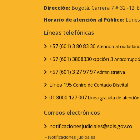
Dirección:
Bogotá, Carrera 7 # 32 -12, E
Horario de atención al Público:
Lunes 
Líneas telefónicas
+57 (601) 3 80 83 30
Atención al ciudadan
+57 (601) 3808330 opción 3
Anticorrupci
+57 (601) 3 27 97 97
Administrativa
Línea 195
Centro de Contacto Distrital
01 8000 127 007
Línea gratuita de atenció
Correos electrónicos
notificacionesjudiciales@sdis.gov.co
-
Notificaciones Judiciales