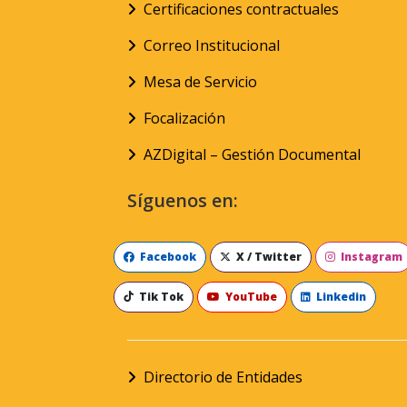
Certificaciones contractuales
Correo Institucional
Mesa de Servicio
Focalización
AZDigital – Gestión Documental
Síguenos en:
Facebook
X / Twitter
Instagram
Tik Tok
YouTube
Linkedin
Directorio de Entidades