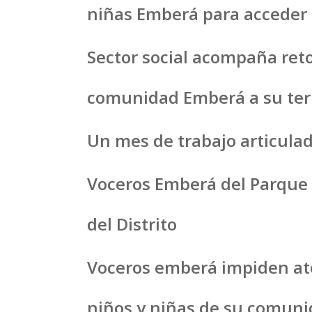
niñas Emberá para acceder 
Sector social acompaña reto
comunidad Emberá a su terr
Un mes de trabajo articulad
Voceros Emberá del Parque 
del Distrito
Voceros emberá impiden ate
niños y niñas de su comun