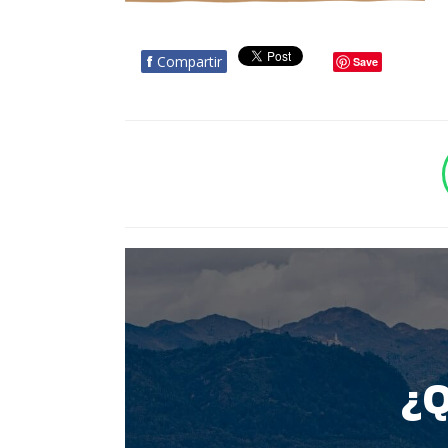
f
Compartir
Save
BOTÓN - CANAL WHATSAPP - NOTAS WEB