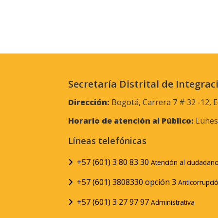
Secretaría Distrital de Integrac
Dirección:
Bogotá, Carrera 7 # 32 -12, E
Horario de atención al Público:
Lunes 
Líneas telefónicas
+57 (601) 3 80 83 30
Atención al ciudadan
+57 (601) 3808330 opción 3
Anticorrupci
+57 (601) 3 27 97 97
Administrativa