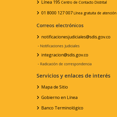
Línea 195
Centro de Contacto Distrital
01 8000 127 007
Línea gratuita de atenció
Correos electrónicos
notificacionesjudiciales@sdis.gov.co
-
Notificaciones Judiciales
integracion@sdis.gov.co
-
Radicación de correspondencia
Servicios y enlaces de interés
Mapa de Sitio
Gobierno en Línea
Banco Terminológico