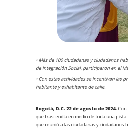
• Más de 100 ciudadanas y ciudadanos habit
de Integración Social, participaron en el M
• Con estas actividades se incentivan las pr
habitante y exhabitante de calle.
Bogotá, D.C. 22 de agosto de 2024.
Con c
que trascendía en medio de toda una pista l
que reunió a las ciudadanas y ciudadanos ha