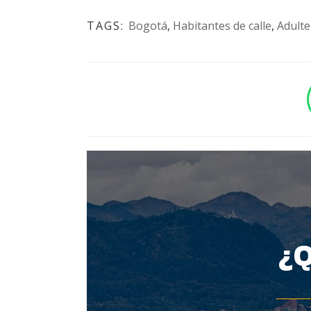
TAGS:
Bogotá
,
Habitantes de calle
,
Adulte
BOTÓN - CANAL WHATSAPP - NOTAS WEB