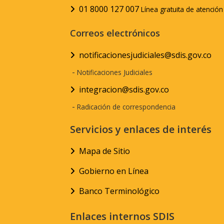
01 8000 127 007
Línea gratuita de atenció
Correos electrónicos
notificacionesjudiciales@sdis.gov.co
-
Notificaciones Judiciales
integracion@sdis.gov.co
-
Radicación de correspondencia
Servicios y enlaces de interés
Mapa de Sitio
Gobierno en Línea
Banco Terminológico
Enlaces internos SDIS