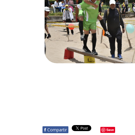
f
Compartir
Save