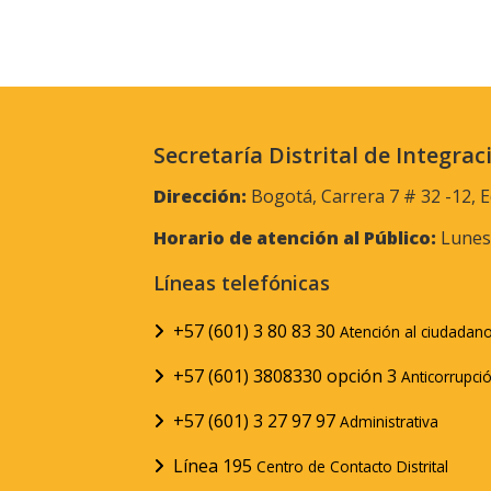
Secretaría Distrital de Integrac
Dirección:
Bogotá, Carrera 7 # 32 -12, E
Horario de atención al Público:
Lunes 
Líneas telefónicas
+57 (601) 3 80 83 30
Atención al ciudadan
+57 (601) 3808330 opción 3
Anticorrupci
+57 (601) 3 27 97 97
Administrativa
Línea 195
Centro de Contacto Distrital