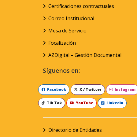
Certificaciones contractuales
Correo Institucional
Mesa de Servicio
Focalización
AZDigital – Gestión Documental
Síguenos en:
Facebook
X / Twitter
Instagram
Tik Tok
YouTube
Linkedin
Directorio de Entidades