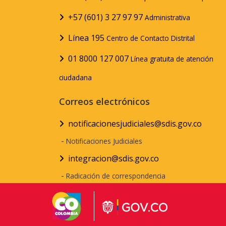
+57 (601) 3 27 97 97
Administrativa
Línea 195
Centro de Contacto Distrital
01 8000 127 007
Línea gratuita de atención
ciudadana
Correos electrónicos
notificacionesjudiciales@sdis.gov.co
-
Notificaciones Judiciales
integracion@sdis.gov.co
-
Radicación de correspondencia