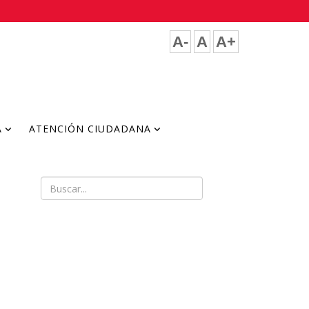
A-
A
A+
A
ATENCIÓN CIUDADANA