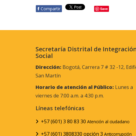
f
Compartir
Save
Secretaría Distrital de Integració
Social
Dirección:
Bogotá, Carrera 7 # 32 -12, Edifi
San Martín
Horario de atención al Público:
Lunes a
viernes de 7:00 a.m. a 4:30 p.m.
Líneas telefónicas
+57 (601) 3 80 83 30
Atención al ciudadano
+57 (601) 3808330 opción 3
Anticorrupción