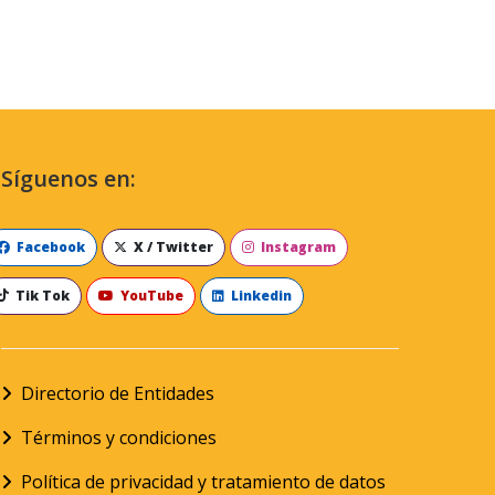
Síguenos en:
Facebook
X / Twitter
Instagram
Tik Tok
YouTube
Linkedin
Directorio de Entidades
Términos y condiciones
Política de privacidad y tratamiento de datos