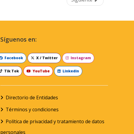
Síguenos en:
Facebook
X / Twitter
Instagram
Tik Tok
YouTube
Linkedin
Directorio de Entidades
Términos y condiciones
Política de privacidad y tratamiento de datos
personales