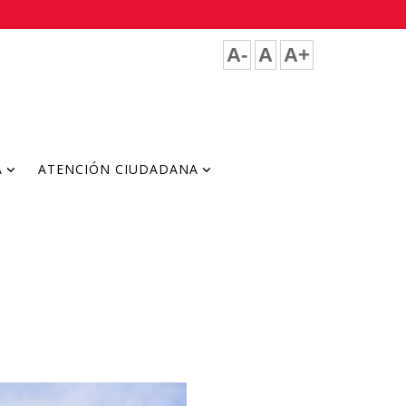
A-
A
A+
A
ATENCIÓN CIUDADANA