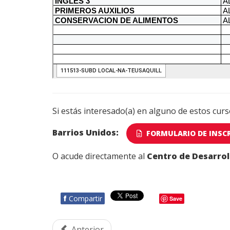
Si estás interesado(a) en alguno de estos curso
Barrios Unidos:
FORMULARIO DE INSC
O acude directamente al
Centro de Desarrol
f
Compartir
Save
Anterior