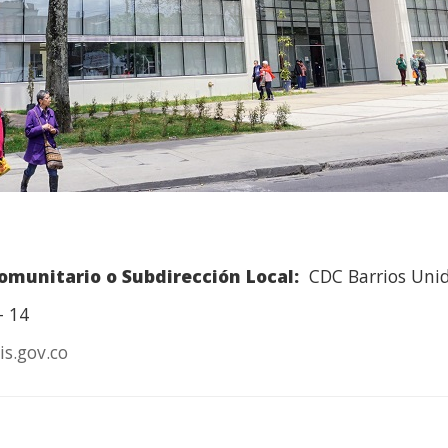
omunitario o Subdirección Local:
CDC Barrios Unid
- 14
s.gov.co