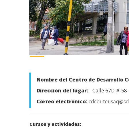
Nombre del Centro de Desarrollo C
Dirección del lugar:
Calle 67D # 58 
Correo electrónico:
cdcbuteusaq@sdi
Cursos y actividades: