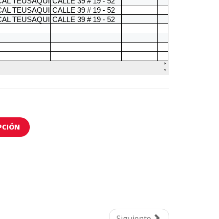
PCIÓN
Siguiente