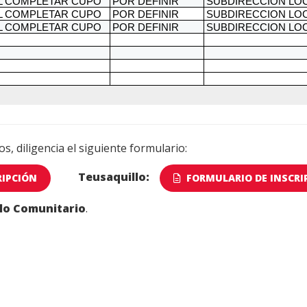
s, diligencia el siguiente formulario:
Teusaquillo:
RIPCIÓN
FORMULARIO DE INSCRI
lo Comunitario
.