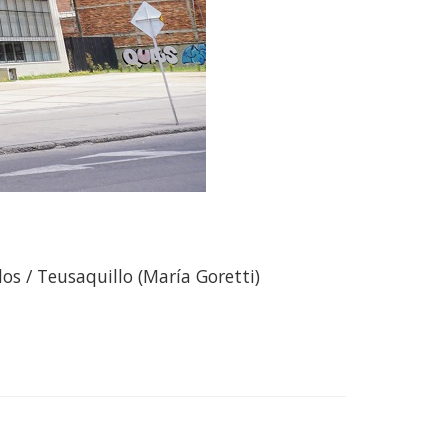
os / Teusaquillo (María Goretti)