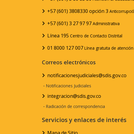
+57 (601) 3808330 opción 3
Anticorrupci
+57 (601) 3 27 97 97
Administrativa
Línea 195
Centro de Contacto Distrital
01 8000 127 007
Línea gratuita de atenció
Correos electrónicos
notificacionesjudiciales@sdis.gov.co
-
Notificaciones Judiciales
integracion@sdis.gov.co
-
Radicación de correspondencia
Servicios y enlaces de interés
Mapa de Sitio