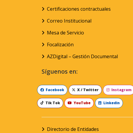
Certificaciones contractuales
Correo Institucional
Mesa de Servicio
Focalización
AZDigital – Gestión Documental
Síguenos en:
Facebook
X / Twitter
Instagram
Tik Tok
YouTube
Linkedin
Directorio de Entidades