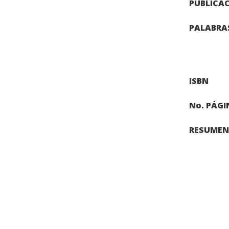
PUBLICA
PALABRA
ISBN
No. PÁGI
RESUMEN