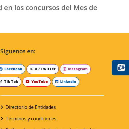
d en los concursos del Mes de
Síguenos en:
Facebook
X / Twitter
Instagram
Tik Tok
YouTube
Linkedin
Directorio de Entidades
Términos y condiciones