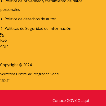
Política de privacidad y tratamiento de datos
personales
Política de derechos de autor
Políticas de Seguridad de Información
RSS
SDIS
Copyright @ 2024
Secretaría Distrital de Integración Social
“SDIS”
Conoce GOV.CO aquí