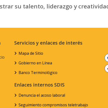
rar su talento, liderazgo y creativida
n
Servicios y enlaces de interés
Mapa de Sitio
cio
Gobierno en Línea
Banco Terminológico
Enlaces internos SDIS
Denuncia el acoso laboral
Seguimiento compromisos teletrabajo