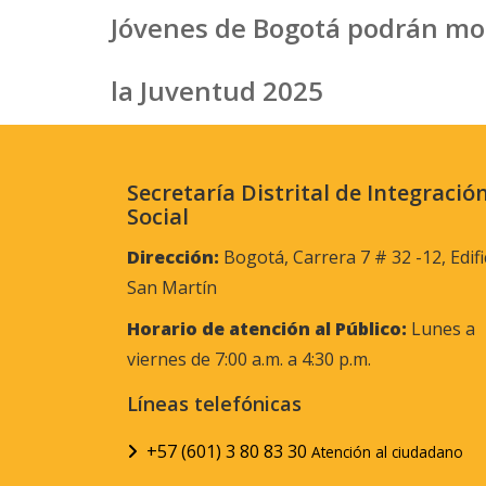
Jóvenes de Bogotá podrán most
la Juventud 2025
Secretaría Distrital de Integració
Social
Dirección:
Bogotá, Carrera 7 # 32 -12, Edifi
San Martín
Horario de atención al Público:
Lunes a
viernes de 7:00 a.m. a 4:30 p.m.
Líneas telefónicas
+57 (601) 3 80 83 30
Atención al ciudadano