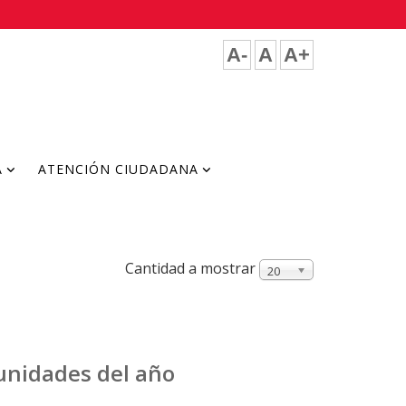
A-
A
A+
A
ATENCIÓN CIUDADANA
Cantidad a mostrar
20
tunidades del año