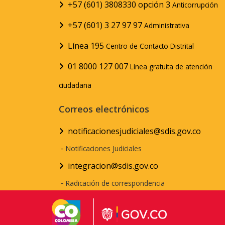
+57 (601) 3808330 opción 3
Anticorrupción
+57 (601) 3 27 97 97
Administrativa
Línea 195
Centro de Contacto Distrital
01 8000 127 007
Línea gratuita de atención
ciudadana
Correos electrónicos
notificacionesjudiciales@sdis.gov.co
-
Notificaciones Judiciales
integracion@sdis.gov.co
-
Radicación de correspondencia