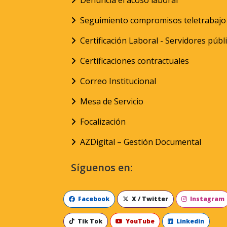
Denuncia el acoso laboral
Seguimiento compromisos teletrabajo
Certificación Laboral - Servidores públ
Certificaciones contractuales
Correo Institucional
Mesa de Servicio
Focalización
AZDigital – Gestión Documental
Síguenos en:
Facebook
X / Twitter
Instagram
Tik Tok
YouTube
Linkedin