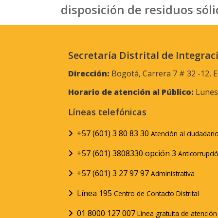
disposición de residuos sól
Secretaría Distrital de Integrac
Dirección:
Bogotá, Carrera 7 # 32 -12, E
Horario de atención al Público:
Lunes 
Líneas telefónicas
+57 (601) 3 80 83 30
Atención al ciudadan
+57 (601) 3808330 opción 3
Anticorrupci
+57 (601) 3 27 97 97
Administrativa
Línea 195
Centro de Contacto Distrital
01 8000 127 007
Línea gratuita de atenció