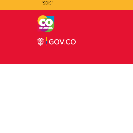
“SDIS”