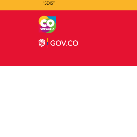
“SDIS”