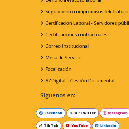
Denuncia el acoso laboral
Seguimiento compromisos teletrabajo
Certificación Laboral - Servidores públ
Certificaciones contractuales
Correo Institucional
Mesa de Servicio
Focalización
AZDigital – Gestión Documental
Síguenos en:
Facebook
X / Twitter
Instagram
Tik Tok
YouTube
Linkedin