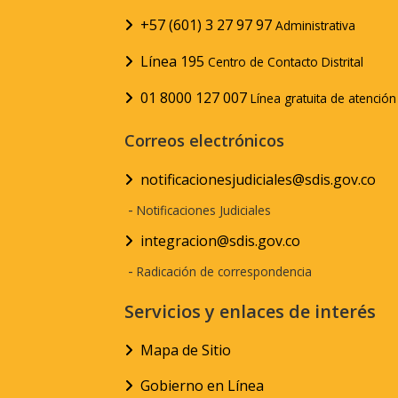
+57 (601) 3 27 97 97
Administrativa
Línea 195
Centro de Contacto Distrital
01 8000 127 007
Línea gratuita de atenció
Correos electrónicos
notificacionesjudiciales@sdis.gov.co
-
Notificaciones Judiciales
integracion@sdis.gov.co
-
Radicación de correspondencia
Servicios y enlaces de interés
Mapa de Sitio
Gobierno en Línea