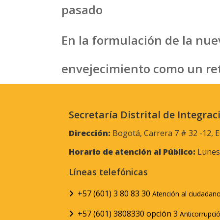
pasado
En la formulación de la nue
envejecimiento como un reto
Secretaría Distrital de Integrac
Dirección:
Bogotá, Carrera 7 # 32 -12, E
Horario de atención al Público:
Lunes 
Líneas telefónicas
+57 (601) 3 80 83 30
Atención al ciudadan
+57 (601) 3808330 opción 3
Anticorrupci