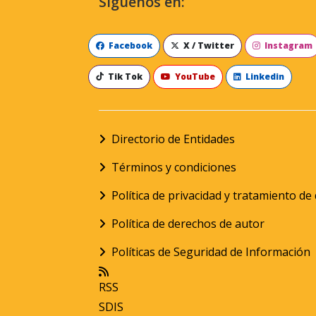
Síguenos en:
Facebook
X / Twitter
Instagram
Tik Tok
YouTube
Linkedin
Directorio de Entidades
Términos y condiciones
Política de privacidad y tratamiento d
Política de derechos de autor
Políticas de Seguridad de Información
RSS
SDIS