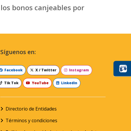
los bonos canjeables por
Síguenos en:
Facebook
X / Twitter
Instagram
Tik Tok
YouTube
Linkedin
Directorio de Entidades
Términos y condiciones