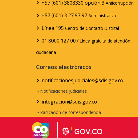
+57 (601) 3808330 opción 3
Anticorrupción
+57 (601) 3 27 97 97
Administrativa
Línea 195
Centro de Contacto Distrital
01 8000 127 007
Línea gratuita de atención
ciudadana
Correos electrónicos
notificacionesjudiciales@sdis.gov.co
-
Notificaciones Judiciales
integracion@sdis.gov.co
-
Radicación de correspondencia