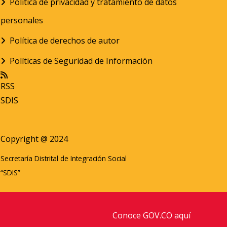
Política de privacidad y tratamiento de datos
personales
Política de derechos de autor
Políticas de Seguridad de Información
RSS
SDIS
Copyright @ 2024
Secretaría Distrital de Integración Social
“SDIS”
Conoce GOV.CO aquí