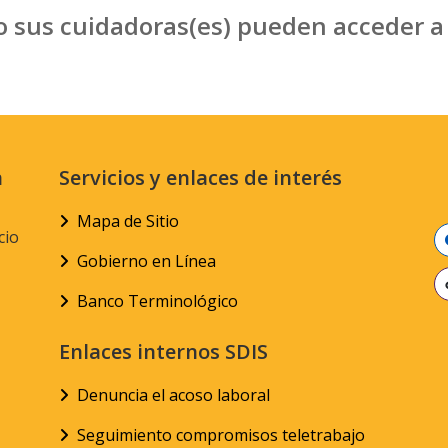
o sus cuidadoras(es) pueden acceder a 
n
Servicios y enlaces de interés
Mapa de Sitio
cio
Gobierno en Línea
Banco Terminológico
Enlaces internos SDIS
Denuncia el acoso laboral
Seguimiento compromisos teletrabajo