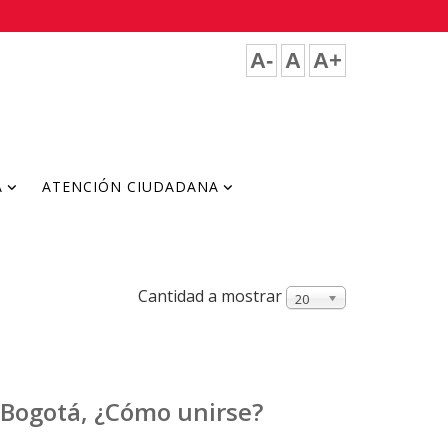
A-
A
A+
A
ATENCIÓN CIUDADANA
Cantidad a mostrar
20
 Bogotá, ¿Cómo unirse?