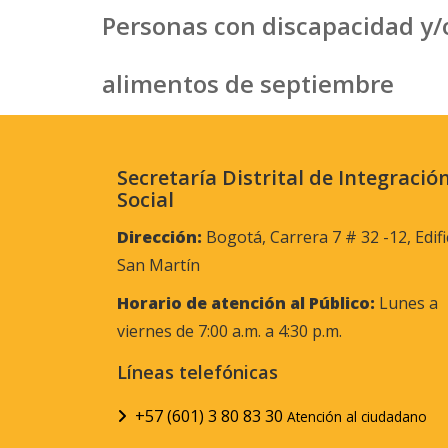
Personas con discapacidad y/
alimentos de septiembre
Secretaría Distrital de Integració
Social
Dirección:
Bogotá, Carrera 7 # 32 -12, Edifi
San Martín
Horario de atención al Público:
Lunes a
viernes de 7:00 a.m. a 4:30 p.m.
Líneas telefónicas
+57 (601) 3 80 83 30
Atención al ciudadano