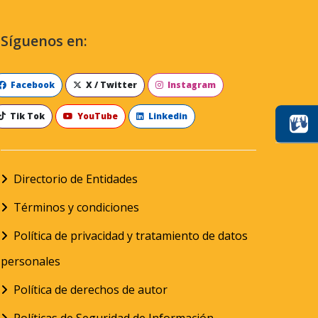
Síguenos en:
Facebook
X / Twitter
Instagram
Tik Tok
YouTube
Linkedin
Directorio de Entidades
Términos y condiciones
Política de privacidad y tratamiento de datos
personales
Política de derechos de autor