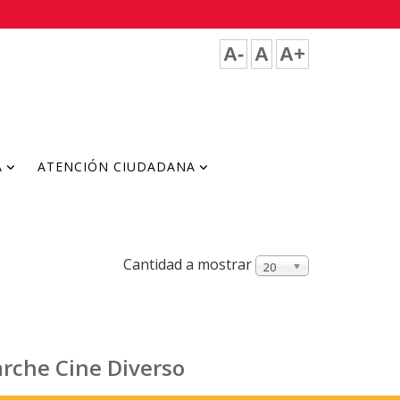
A-
A
A+
A
ATENCIÓN CIUDADANA
Cantidad a mostrar
20
arche Cine Diverso