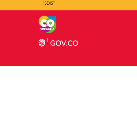
“SDIS”