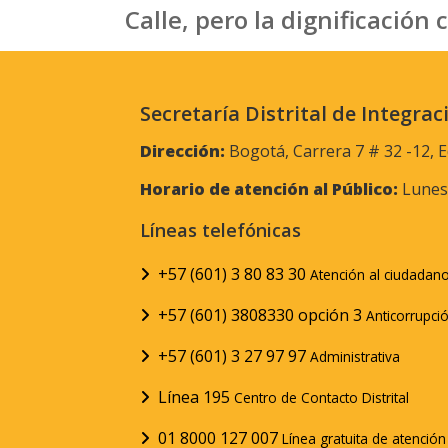
Calle, pero la dignificació
Secretaría Distrital de Integrac
Dirección:
Bogotá, Carrera 7 # 32 -12, E
Horario de atención al Público:
Lunes 
Líneas telefónicas
+57 (601) 3 80 83 30
Atención al ciudadan
+57 (601) 3808330 opción 3
Anticorrupci
+57 (601) 3 27 97 97
Administrativa
Línea 195
Centro de Contacto Distrital
01 8000 127 007
Línea gratuita de atenció