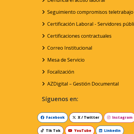
Denuncia el acoso laboral
Seguimiento compromisos teletrabajo
Certificación Laboral - Servidores públ
Certificaciones contractuales
Correo Institucional
Mesa de Servicio
Focalización
AZDigital – Gestión Documental
Síguenos en:
Facebook
X / Twitter
Instagram
Tik Tok
YouTube
Linkedin