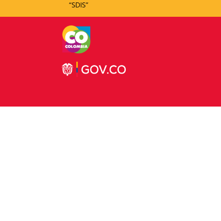
“SDIS”