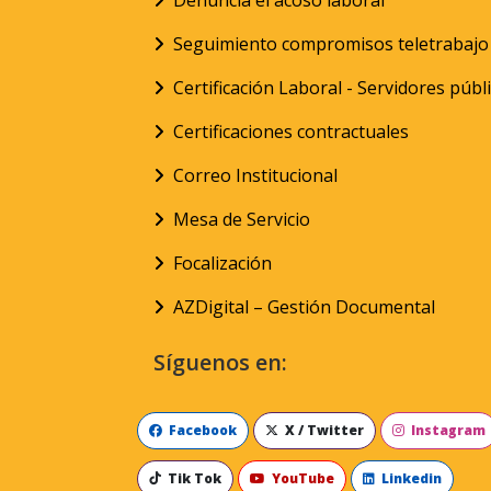
Denuncia el acoso laboral
Seguimiento compromisos teletrabajo
Certificación Laboral - Servidores públ
Certificaciones contractuales
Correo Institucional
Mesa de Servicio
Focalización
AZDigital – Gestión Documental
Síguenos en:
Facebook
X / Twitter
Instagram
Tik Tok
YouTube
Linkedin