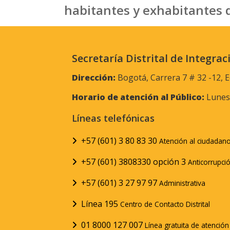
habitantes y exhabitantes d
Secretaría Distrital de Integrac
Dirección:
Bogotá, Carrera 7 # 32 -12, E
Horario de atención al Público:
Lunes 
Líneas telefónicas
+57 (601) 3 80 83 30
Atención al ciudadan
+57 (601) 3808330 opción 3
Anticorrupci
+57 (601) 3 27 97 97
Administrativa
Línea 195
Centro de Contacto Distrital
01 8000 127 007
Línea gratuita de atenció