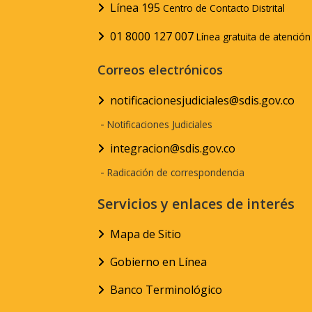
Línea 195
Centro de Contacto Distrital
01 8000 127 007
Línea gratuita de atenció
Correos electrónicos
notificacionesjudiciales@sdis.gov.co
-
Notificaciones Judiciales
integracion@sdis.gov.co
-
Radicación de correspondencia
Servicios y enlaces de interés
Mapa de Sitio
Gobierno en Línea
Banco Terminológico