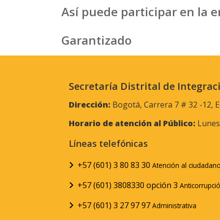
Así puede participar en la 
Garantizado
Secretaría Distrital de Integrac
Dirección:
Bogotá, Carrera 7 # 32 -12, E
Horario de atención al Público:
Lunes 
Líneas telefónicas
+57 (601) 3 80 83 30
Atención al ciudadan
+57 (601) 3808330 opción 3
Anticorrupci
+57 (601) 3 27 97 97
Administrativa