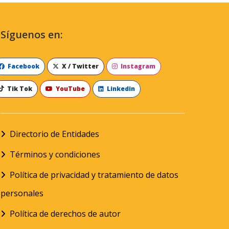
Síguenos en:
Facebook
X / Twitter
Instagram
Tik Tok
YouTube
Linkedin
Directorio de Entidades
Términos y condiciones
Política de privacidad y tratamiento de datos
personales
Política de derechos de autor