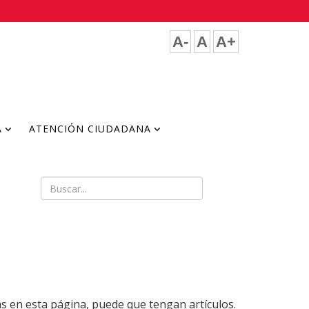
A-
A
A+
A
ATENCIÓN CIUDADANA
as en esta página, puede que tengan artículos.