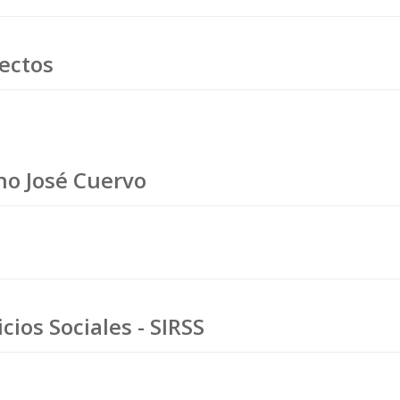
ectos
no José Cuervo
icios Sociales - SIRSS