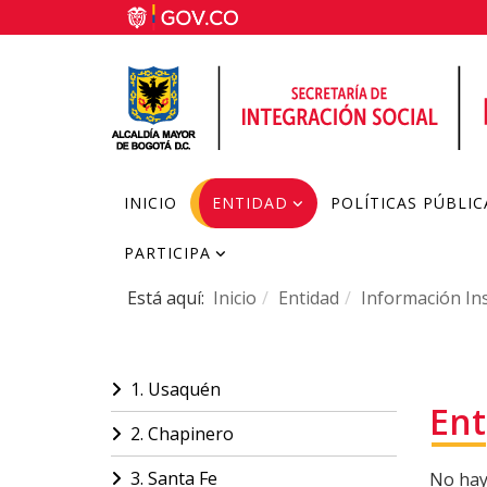
INICIO
ENTIDAD
POLÍTICAS PÚBLIC
PARTICIPA
Está aquí:
Inicio
Entidad
Información Ins
1. Usaquén
Ent
2. Chapinero
3. Santa Fe
No hay 