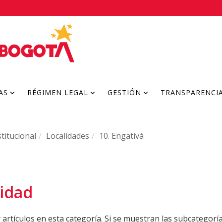
AS
RÉGIMEN LEGAL
GESTIÓN
TRANSPARENCI
titucional
Localidades
10. Engativá
idad
artículos en esta categoría. Si se muestran las subcategorí