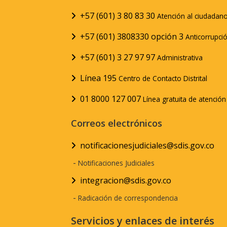
+57 (601) 3 80 83 30
Atención al ciudadan
+57 (601) 3808330 opción 3
Anticorrupci
+57 (601) 3 27 97 97
Administrativa
Línea 195
Centro de Contacto Distrital
01 8000 127 007
Línea gratuita de atenció
Correos electrónicos
notificacionesjudiciales@sdis.gov.co
-
Notificaciones Judiciales
integracion@sdis.gov.co
-
Radicación de correspondencia
Servicios y enlaces de interés