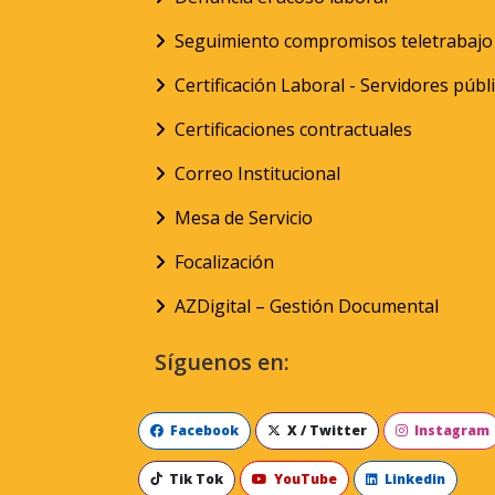
Seguimiento compromisos teletrabajo
Certificación Laboral - Servidores públ
Certificaciones contractuales
Correo Institucional
Mesa de Servicio
Focalización
AZDigital – Gestión Documental
Síguenos en:
Facebook
X / Twitter
Instagram
Tik Tok
YouTube
Linkedin