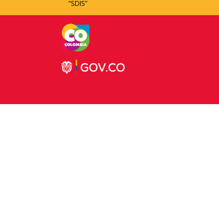
“SDIS”