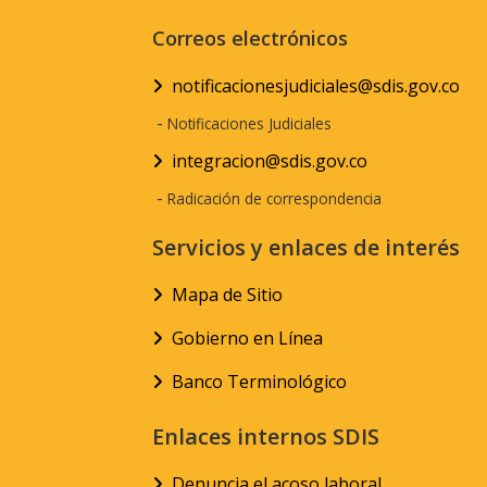
Correos electrónicos
notificacionesjudiciales@sdis.gov.co
-
Notificaciones Judiciales
integracion@sdis.gov.co
-
Radicación de correspondencia
Servicios y enlaces de interés
Mapa de Sitio
Gobierno en Línea
Banco Terminológico
Enlaces internos SDIS
Denuncia el acoso laboral