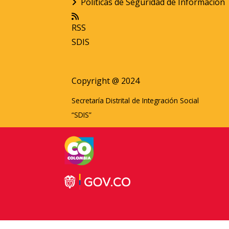
Políticas de Seguridad de Información
RSS
SDIS
Copyright @ 2024
Secretaría Distrital de Integración Social
“SDIS”