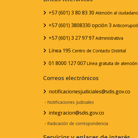
+57 (601) 3 80 83 30
Atención al ciudadan
+57 (601) 3808330 opción 3
Anticorrupci
+57 (601) 3 27 97 97
Administrativa
Línea 195
Centro de Contacto Distrital
01 8000 127 007
Línea gratuita de atenció
Correos electrónicos
notificacionesjudiciales@sdis.gov.co
-
Notificaciones Judiciales
integracion@sdis.gov.co
-
Radicación de correspondencia
Servicios y enlaces de interés