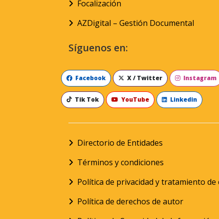
Focalización
AZDigital – Gestión Documental
Síguenos en:
Facebook
X / Twitter
Instagram
Tik Tok
YouTube
Linkedin
Directorio de Entidades
Términos y condiciones
Política de privacidad y tratamiento d
Política de derechos de autor