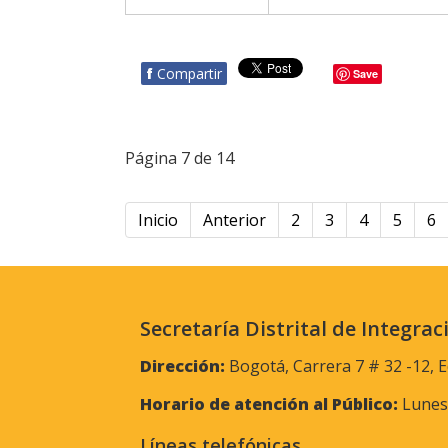
f
Compartir
Save
Página 7 de 14
Inicio
Anterior
2
3
4
5
6
Secretaría Distrital de Integrac
Dirección:
Bogotá, Carrera 7 # 32 -12, E
Horario de atención al Público:
Lunes 
Líneas telefónicas