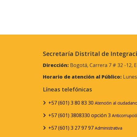
Secretaría Distrital de Integrac
Dirección:
Bogotá, Carrera 7 # 32 -12, E
Horario de atención al Público:
Lunes 
Líneas telefónicas
+57 (601) 3 80 83 30
Atención al ciudadan
+57 (601) 3808330 opción 3
Anticorrupci
+57 (601) 3 27 97 97
Administrativa