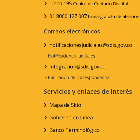
Línea 195
Centro de Contacto Distrital
01 8000 127 007
Línea gratuita de atenció
Correos electrónicos
notificacionesjudiciales@sdis.gov.co
-
Notificaciones Judiciales
integracion@sdis.gov.co
-
Radicación de correspondencia
Servicios y enlaces de interés
Mapa de Sitio
Gobierno en Línea
Banco Terminológico