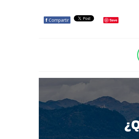
f
Compartir
Save
BOTÓN - CANAL WHATSAPP - NOTAS WEB