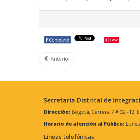
f
Compartir
Save
Anterior
Secretaría Distrital de Integrac
Dirección:
Bogotá, Carrera 7 # 32 -12, E
Horario de atención al Público:
Lunes 
Líneas telefónicas