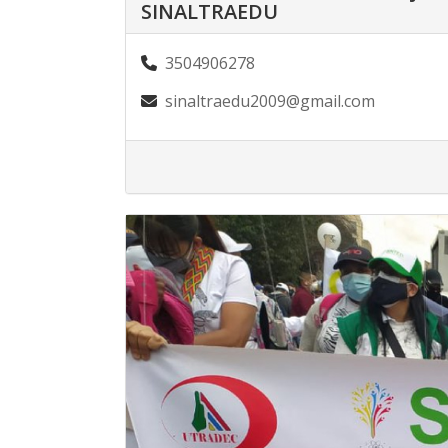
SINALTRAEDU
3504906278
sinaltraedu2009@gmail.com