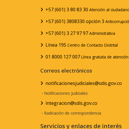
+57 (601) 3 80 83 30
Atención al ciudadan
+57 (601) 3808330 opción 3
Anticorrupci
+57 (601) 3 27 97 97
Administrativa
Línea 195
Centro de Contacto Distrital
01 8000 127 007
Línea gratuita de atenció
Correos electrónicos
notificacionesjudiciales@sdis.gov.co
-
Notificaciones Judiciales
integracion@sdis.gov.co
-
Radicación de correspondencia
Servicios y enlaces de interés