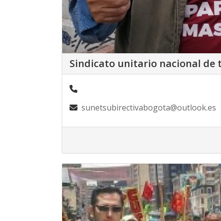
Sindicato unitario nacional d
sunetsubirectivabogota@outlook.es