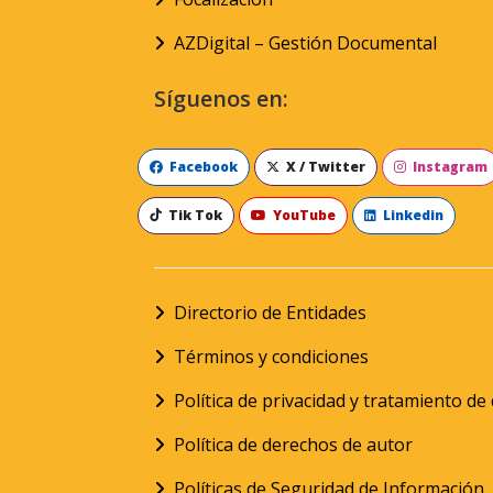
AZDigital – Gestión Documental
Síguenos en:
Facebook
X / Twitter
Instagram
Tik Tok
YouTube
Linkedin
Directorio de Entidades
Términos y condiciones
Política de privacidad y tratamiento d
Política de derechos de autor
Políticas de Seguridad de Información