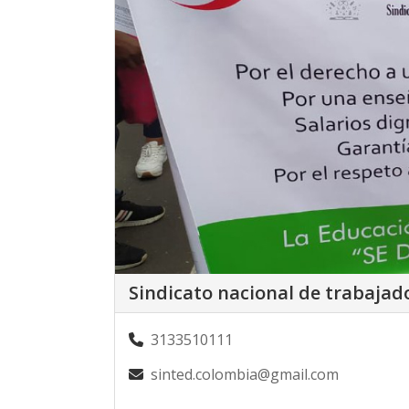
Sindicato nacional de trabaja
3133510111
sinted.colombia@gmail.com