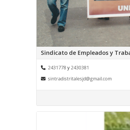
Sindicato de Empleados y Trab
2431778
y
2430381
sintradistritalesjd@gmail.com