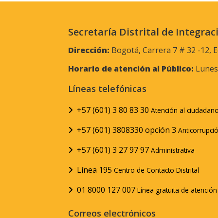
Secretaría Distrital de Integrac
Dirección:
Bogotá, Carrera 7 # 32 -12, E
Horario de atención al Público:
Lunes 
Líneas telefónicas
+57 (601) 3 80 83 30
Atención al ciudadan
+57 (601) 3808330 opción 3
Anticorrupci
+57 (601) 3 27 97 97
Administrativa
Línea 195
Centro de Contacto Distrital
01 8000 127 007
Línea gratuita de atenció
Correos electrónicos