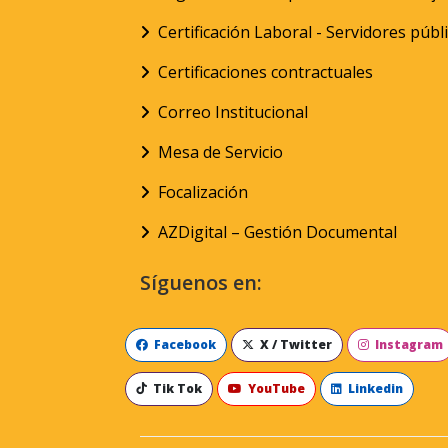
Certificación Laboral - Servidores públ
Certificaciones contractuales
Correo Institucional
Mesa de Servicio
Focalización
AZDigital – Gestión Documental
Síguenos en:
Facebook
X / Twitter
Instagram
Tik Tok
YouTube
Linkedin