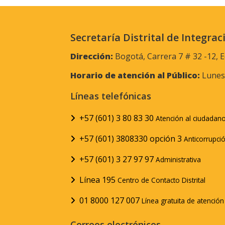
Secretaría Distrital de Integrac
Dirección:
Bogotá, Carrera 7 # 32 -12, E
Horario de atención al Público:
Lunes 
Líneas telefónicas
+57 (601) 3 80 83 30
Atención al ciudadan
+57 (601) 3808330 opción 3
Anticorrupci
+57 (601) 3 27 97 97
Administrativa
Línea 195
Centro de Contacto Distrital
01 8000 127 007
Línea gratuita de atenció
Correos electrónicos