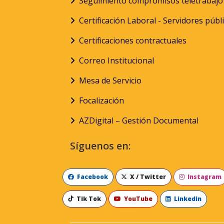
Seguimiento compromisos teletrabajo
Certificación Laboral - Servidores públ
Certificaciones contractuales
Correo Institucional
Mesa de Servicio
Focalización
AZDigital – Gestión Documental
Síguenos en:
Facebook
X / Twitter
Instagram
Tik Tok
YouTube
Linkedin