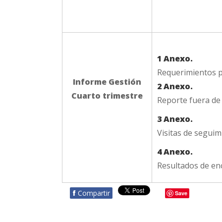
1 Anexo.
Requerimientos p
Informe Gestión
2 Anexo.
Cuarto trimestre
Reporte fuera de
3 Anexo.
Visitas de segui
4 Anexo.
Resultados de en
f
Compartir
Save