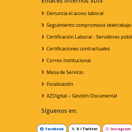
Enlaces internos SDIS
Denuncia el acoso laboral
Seguimiento compromisos teletrabajo
Certificación Laboral - Servidores públ
Certificaciones contractuales
Correo Institucional
Mesa de Servicio
Focalización
AZDigital – Gestión Documental
Síguenos en:
Facebook
X / Twitter
Instagram