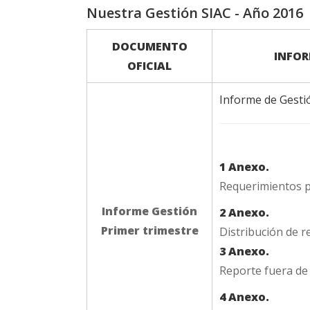
Nuestra Gestión SIAC - Año 2016
DOCUMENTO
INFOR
OFICIAL
Informe de Gesti
1 Anexo.
Requerimientos p
Informe Gestión
2 Anexo.
Primer trimestre
Distribución de 
3 Anexo.
Reporte fuera de
4 Anexo.