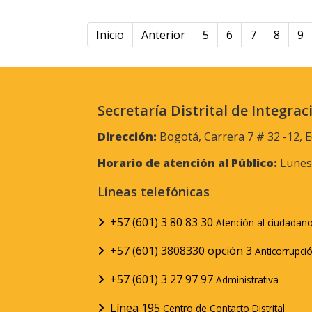
Inicio
Anterior
5
6
7
8
9
Secretaría Distrital de Integrac
Dirección:
Bogotá, Carrera 7 # 32 -12, E
Horario de atención al Público:
Lunes 
Líneas telefónicas
+57 (601) 3 80 83 30
Atención al ciudadan
+57 (601) 3808330 opción 3
Anticorrupci
+57 (601) 3 27 97 97
Administrativa
Línea 195
Centro de Contacto Distrital