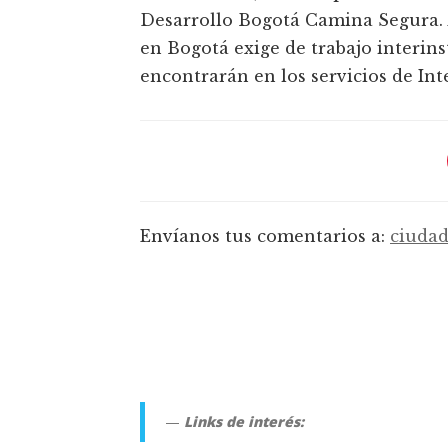
Desarrollo Bogotá Camina Segura. 
en Bogotá exige de trabajo interins
encontrarán en los servicios de Int
Envíanos tus comentarios a:
ciudad
Links de interés: