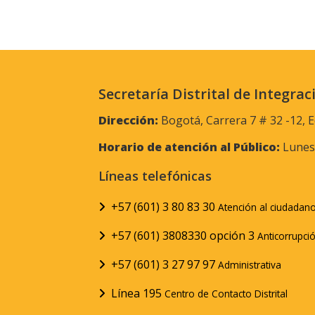
Secretaría Distrital de Integrac
Dirección:
Bogotá, Carrera 7 # 32 -12, E
Horario de atención al Público:
Lunes 
Líneas telefónicas
+57 (601) 3 80 83 30
Atención al ciudadan
+57 (601) 3808330 opción 3
Anticorrupci
+57 (601) 3 27 97 97
Administrativa
Línea 195
Centro de Contacto Distrital