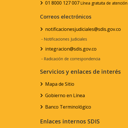
01 8000 127 007
Línea gratuita de atenció
Correos electrónicos
notificacionesjudiciales@sdis.gov.co
-
Notificaciones Judiciales
integracion@sdis.gov.co
-
Radicación de correspondencia
Servicios y enlaces de interés
Mapa de Sitio
Gobierno en Línea
Banco Terminológico
Enlaces internos SDIS