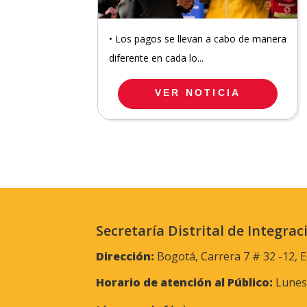
• Los pagos se llevan a cabo de manera
diferente en cada lo...
VER NOTICIA
Secretaría Distrital de Integrac
Dirección:
Bogotá, Carrera 7 # 32 -12, E
Horario de atención al Público:
Lunes 