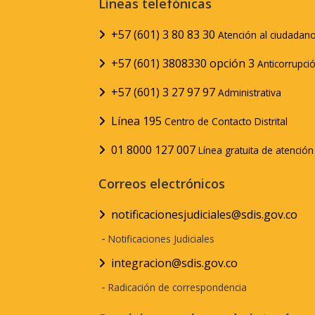
Líneas telefónicas
+57 (601) 3 80 83 30
Atención al ciudadan
+57 (601) 3808330 opción 3
Anticorrupci
+57 (601) 3 27 97 97
Administrativa
Línea 195
Centro de Contacto Distrital
01 8000 127 007
Línea gratuita de atenció
Correos electrónicos
notificacionesjudiciales@sdis.gov.co
-
Notificaciones Judiciales
integracion@sdis.gov.co
-
Radicación de correspondencia