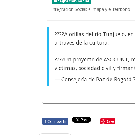
Integración Social
Integración Social: el mapa y el territorio
????️A orillas del río Tunjuelo, e
a través de la cultura.
????Un proyecto de ASOCUNT, res
víctimas, sociedad civil y firma
— Consejería de Paz de Bogotá 
f
Compartir
Save