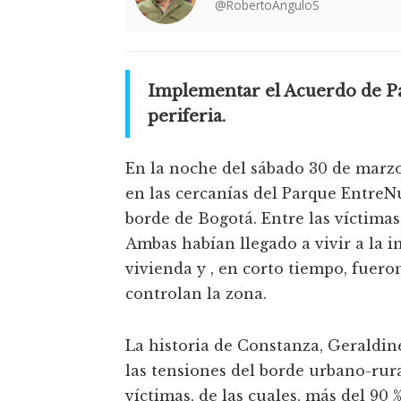
@RobertoAnguloS
Implementar el Acuerdo de Pa
periferia.
En la noche del sábado 30 de marzo
en las cercanías del Parque EntreN
borde de Bogotá. Entre las víctima
Ambas habían llegado a vivir a la i
vivienda y , en corto tiempo, fueron
controlan la zona.
La historia de Constanza, Geraldine
las tensiones del borde urbano-rur
víctimas, de las cuales, más del 9