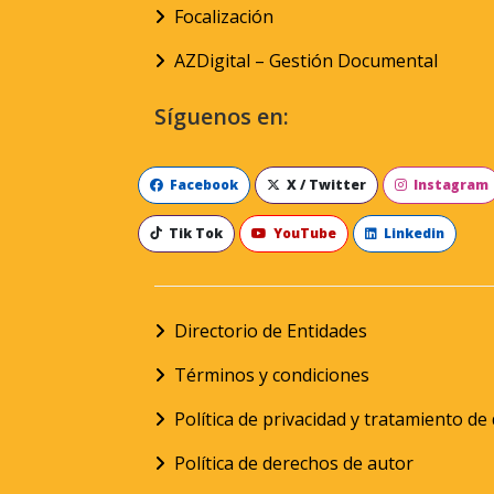
Focalización
AZDigital – Gestión Documental
Síguenos en:
Facebook
X / Twitter
Instagram
Tik Tok
YouTube
Linkedin
Directorio de Entidades
Términos y condiciones
Política de privacidad y tratamiento d
Política de derechos de autor