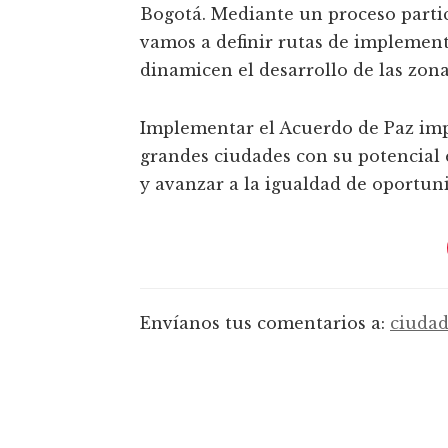
Bogotá. Mediante un proceso partic
vamos a definir rutas de implement
dinamicen el desarrollo de las zona
Implementar el Acuerdo de Paz impl
grandes ciudades con su potencial 
y avanzar a la igualdad de oportun
Envíanos tus comentarios a:
ciudad