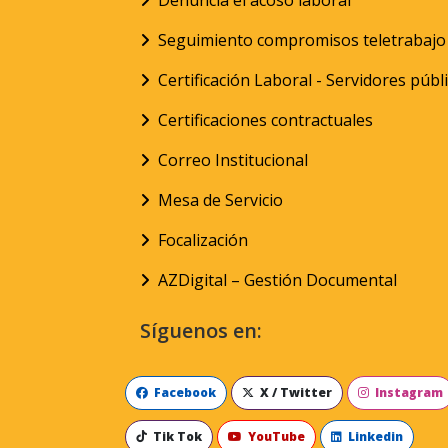
Denuncia el acoso laboral
Seguimiento compromisos teletrabajo
Certificación Laboral - Servidores públ
Certificaciones contractuales
Correo Institucional
Mesa de Servicio
Focalización
AZDigital – Gestión Documental
Síguenos en:
Facebook
X / Twitter
Instagram
Tik Tok
YouTube
Linkedin