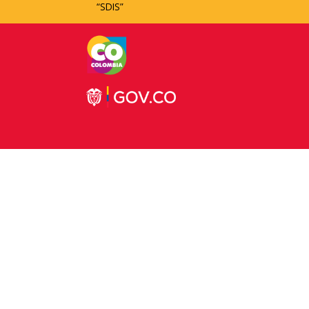
“SDIS”