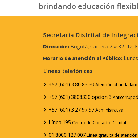
brindando educación flexibl
Secretaría Distrital de Integrac
Dirección:
Bogotá, Carrera 7 # 32 -12, E
Horario de atención al Público:
Lunes 
Líneas telefónicas
+57 (601) 3 80 83 30
Atención al ciudadan
+57 (601) 3808330 opción 3
Anticorrupci
+57 (601) 3 27 97 97
Administrativa
Línea 195
Centro de Contacto Distrital
01 8000 127 007
Línea gratuita de atenció