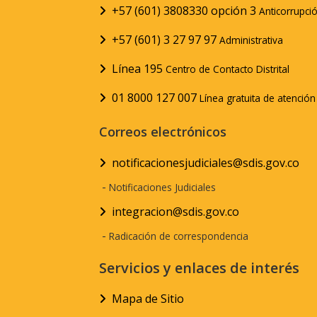
+57 (601) 3808330 opción 3
Anticorrupci
+57 (601) 3 27 97 97
Administrativa
Línea 195
Centro de Contacto Distrital
01 8000 127 007
Línea gratuita de atenció
Correos electrónicos
notificacionesjudiciales@sdis.gov.co
-
Notificaciones Judiciales
integracion@sdis.gov.co
-
Radicación de correspondencia
Servicios y enlaces de interés
Mapa de Sitio