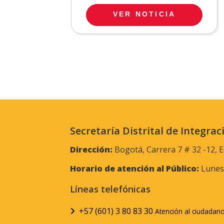
VER NOTICIA
Secretaría Distrital de Integrac
Dirección:
Bogotá, Carrera 7 # 32 -12, E
Horario de atención al Público:
Lunes 
Líneas telefónicas
+57 (601) 3 80 83 30
Atención al ciudadan