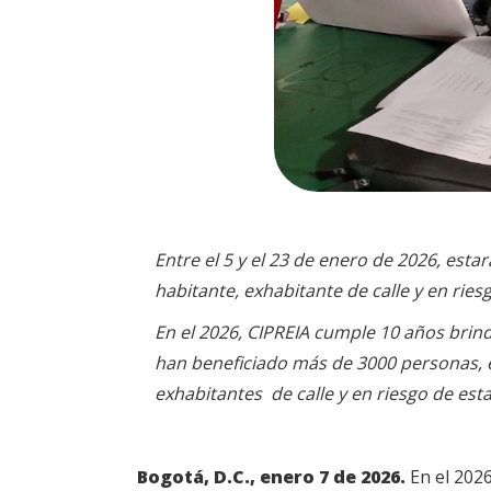
Entre el 5 y el 23 de enero de 2026, esta
habitante, exhabitante de calle y en riesg
En el 2026, CIPREIA cumple 10 años brin
han beneficiado más de 3000
personas, 
exhabitantes de calle y en riesgo de es
Bogotá, D.C., enero 7 de 2026.
En el 2026