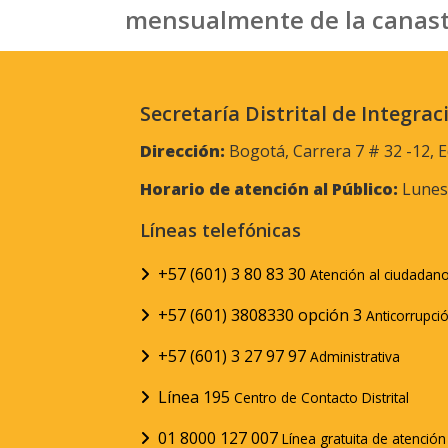
mensualmente de la canast
Secretaría Distrital de Integrac
Dirección:
Bogotá, Carrera 7 # 32 -12, E
Horario de atención al Público:
Lunes 
Líneas telefónicas
+57 (601) 3 80 83 30
Atención al ciudadan
+57 (601) 3808330 opción 3
Anticorrupci
+57 (601) 3 27 97 97
Administrativa
Línea 195
Centro de Contacto Distrital
01 8000 127 007
Línea gratuita de atenció