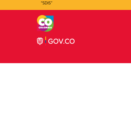
“SDIS”