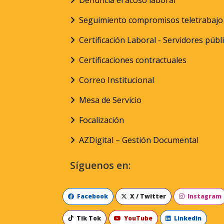
Denuncia el acoso laboral
Seguimiento compromisos teletrabajo
Certificación Laboral - Servidores públ
Certificaciones contractuales
Correo Institucional
Mesa de Servicio
Focalización
AZDigital – Gestión Documental
Síguenos en:
Facebook
X / Twitter
Instagram
Tik Tok
YouTube
Linkedin