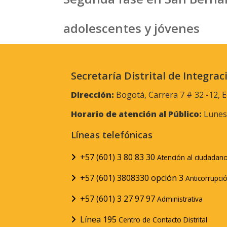
adolescentes y jóvenes
Secretaría Distrital de Integrac
Dirección:
Bogotá, Carrera 7 # 32 -12, E
Horario de atención al Público:
Lunes 
Líneas telefónicas
+57 (601) 3 80 83 30
Atención al ciudadan
+57 (601) 3808330 opción 3
Anticorrupci
+57 (601) 3 27 97 97
Administrativa
Línea 195
Centro de Contacto Distrital