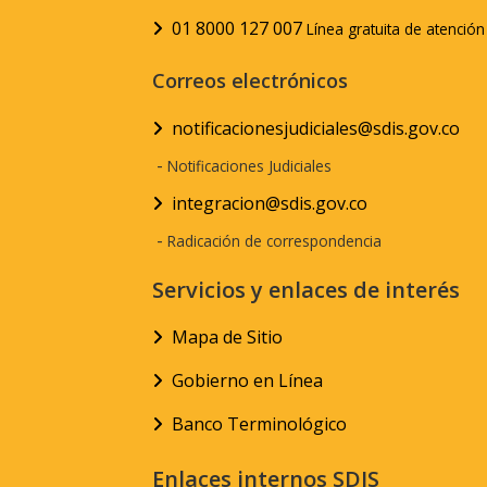
01 8000 127 007
Línea gratuita de atenció
Correos electrónicos
notificacionesjudiciales@sdis.gov.co
-
Notificaciones Judiciales
integracion@sdis.gov.co
-
Radicación de correspondencia
Servicios y enlaces de interés
Mapa de Sitio
Gobierno en Línea
Banco Terminológico
Enlaces internos SDIS