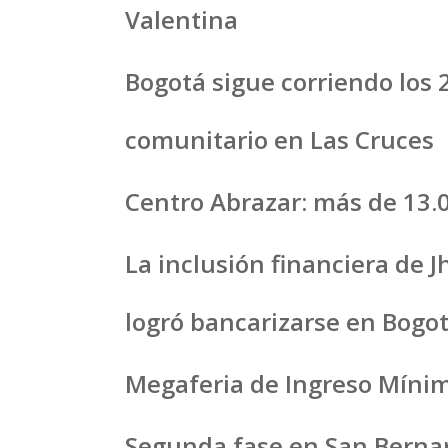
Valentina
Bogotá sigue corriendo los
comunitario en Las Cruces
Centro Abrazar: más de 13.
La inclusión financiera de 
logró bancarizarse en Bogo
Megaferia de Ingreso Mínim
Segunda fase en San Bernard