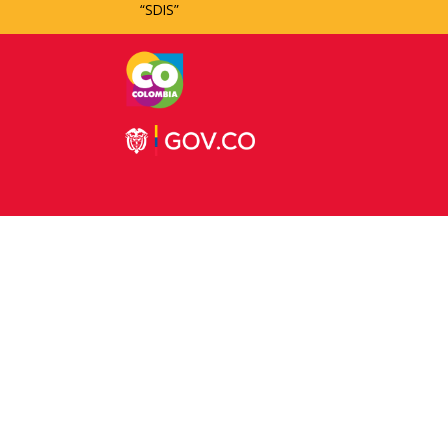
“SDIS”