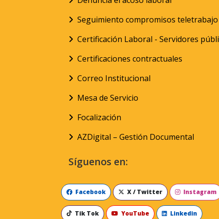
Denuncia el acoso laboral
Seguimiento compromisos teletrabajo
Certificación Laboral - Servidores públ
Certificaciones contractuales
Correo Institucional
Mesa de Servicio
Focalización
AZDigital – Gestión Documental
Síguenos en:
Facebook
X / Twitter
Instagram
Tik Tok
YouTube
Linkedin