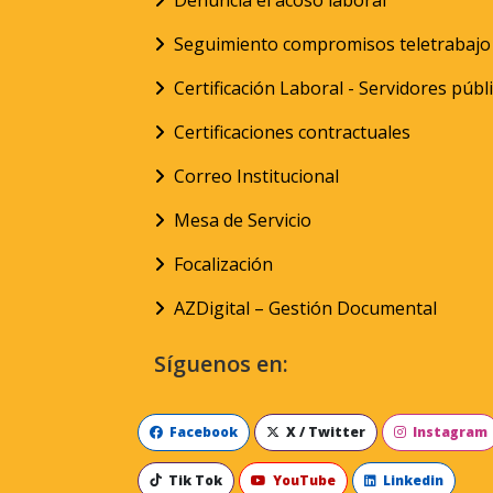
Denuncia el acoso laboral
Seguimiento compromisos teletrabajo
Certificación Laboral - Servidores públ
Certificaciones contractuales
Correo Institucional
Mesa de Servicio
Focalización
AZDigital – Gestión Documental
Síguenos en:
Facebook
X / Twitter
Instagram
Tik Tok
YouTube
Linkedin