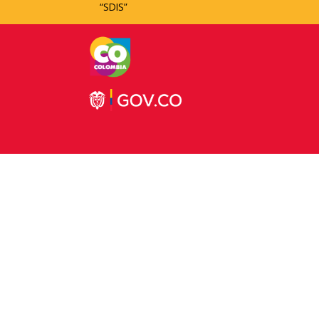
“SDIS”