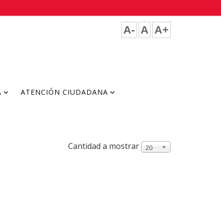
A-
A
A+
A
ATENCIÓN CIUDADANA
Cantidad a mostrar
20