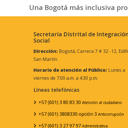
Una Bogotá más inclusiva pro
Secretaría Distrital de Integració
Social
Dirección:
Bogotá, Carrera 7 # 32 -12, Edifi
San Martín
Horario de atención al Público:
Lunes a
viernes de 7:00 a.m. a 4:30 p.m.
Líneas telefónicas
+57 (601) 3 80 83 30
Atención al ciudadano
+57 (601) 3808330 opción 3
Anticorrupción
+57 (601) 3 27 97 97
Administrativa