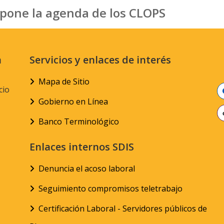
pone la agenda de los CLOPS
n
Servicios y enlaces de interés
Mapa de Sitio
cio
Gobierno en Línea
Banco Terminológico
Enlaces internos SDIS
Denuncia el acoso laboral
Seguimiento compromisos teletrabajo
Certificación Laboral - Servidores públicos de