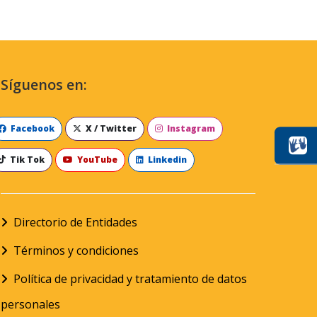
Síguenos en:
Facebook
X / Twitter
Instagram
Tik Tok
YouTube
Linkedin
Directorio de Entidades
Términos y condiciones
Política de privacidad y tratamiento de datos
personales