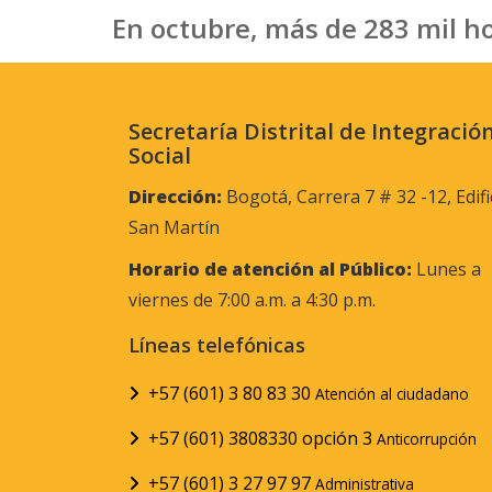
En octubre, más de 283 mil h
Secretaría Distrital de Integració
Social
Dirección:
Bogotá, Carrera 7 # 32 -12, Edifi
San Martín
Horario de atención al Público:
Lunes a
viernes de 7:00 a.m. a 4:30 p.m.
Líneas telefónicas
+57 (601) 3 80 83 30
Atención al ciudadano
+57 (601) 3808330 opción 3
Anticorrupción
+57 (601) 3 27 97 97
Administrativa