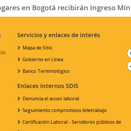
ogares en Bogotá recibirán Ingreso Mí
n
Servicios y enlaces de interés
Mapa de Sitio
cio
Gobierno en Línea
Banco Terminológico
Enlaces internos SDIS
Denuncia el acoso laboral
Seguimiento compromisos teletrabajo
Certificación Laboral - Servidores públicos de