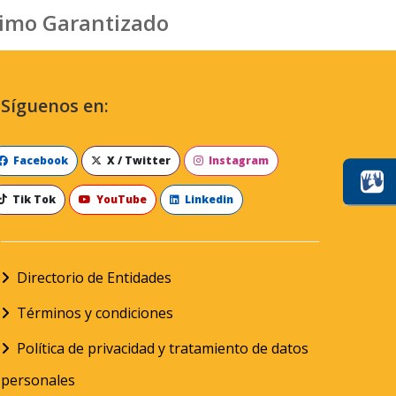
nimo Garantizado
Síguenos en:
Facebook
X / Twitter
Instagram
Tik Tok
YouTube
Linkedin
Directorio de Entidades
Términos y condiciones
Política de privacidad y tratamiento de datos
personales