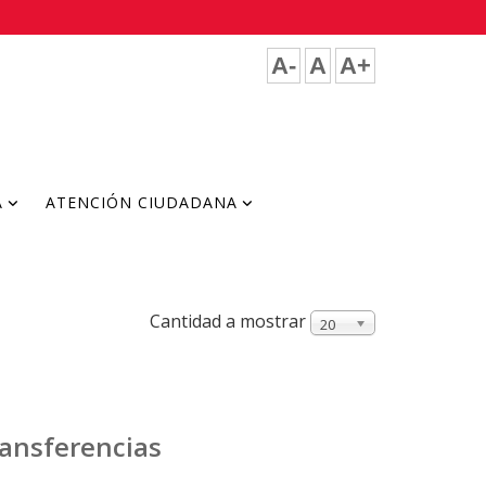
A-
A
A+
A
ATENCIÓN CIUDADANA
Cantidad a mostrar
20
ransferencias