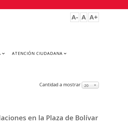
A-
A
A+
A
ATENCIÓN CIUDADANA
Cantidad a mostrar
20
ciones en la Plaza de Bolívar