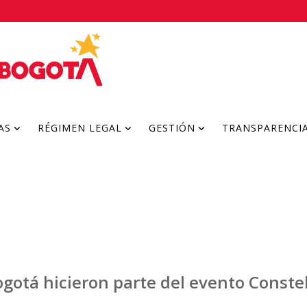
AS
RÉGIMEN LEGAL
GESTIÓN
TRANSPARENCI
otá hicieron parte del evento Constela