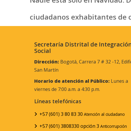
ciudadanos exhabitantes de c
Secretaría Distrital de Integració
Social
Dirección:
Bogotá, Carrera 7 # 32 -12, Edifi
San Martín
Horario de atención al Público:
Lunes a
viernes de 7:00 a.m. a 4:30 p.m.
Líneas telefónicas
+57 (601) 3 80 83 30
Atención al ciudadano
+57 (601) 3808330 opción 3
Anticorrupción