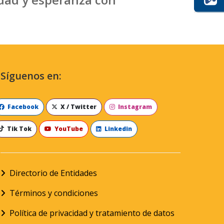
Síguenos en:
Facebook
X / Twitter
Instagram
Tik Tok
YouTube
Linkedin
Directorio de Entidades
Términos y condiciones
Política de privacidad y tratamiento de datos