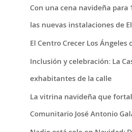
Con una cena navideña para 1
las nuevas instalaciones de E
El Centro Crecer Los Ángeles c
Inclusión y celebración: La C
exhabitantes de la calle
La vitrina navideña que forta
Comunitario José Antonio Ga
Nadie está solo en Navidad: 