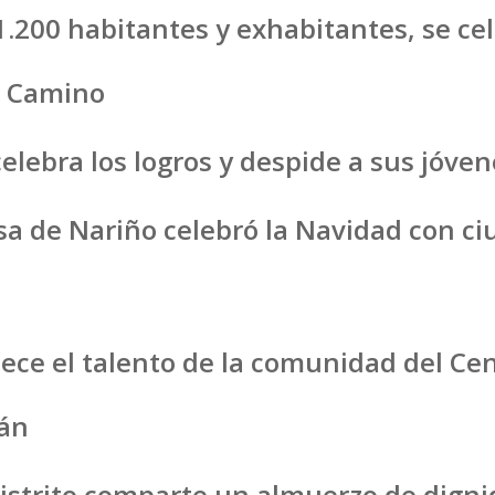
.200 habitantes y exhabitantes, se ce
l Camino
elebra los logros y despide a sus jóven
asa de Nariño celebró la Navidad con c
lece el talento de la comunidad del Cen
lán
Distrito comparte un almuerzo de dign