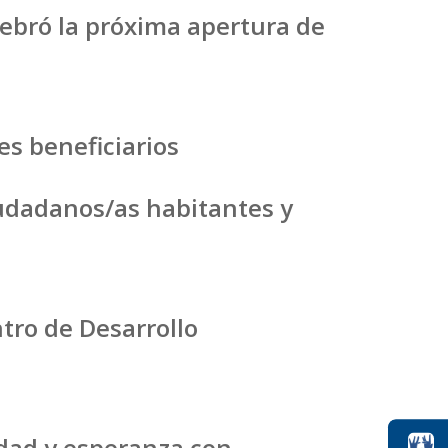
lebró la próxima apertura de
es beneficiarios
iudadanos/as habitantes y
tro de Desarrollo
idad y esperanza con