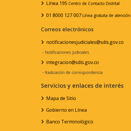
Línea 195
Centro de Contacto Distrital
01 8000 127 007
Línea gratuita de atenció
Correos electrónicos
notificacionesjudiciales@sdis.gov.co
-
Notificaciones Judiciales
integracion@sdis.gov.co
-
Radicación de correspondencia
Servicios y enlaces de interés
Mapa de Sitio
Gobierno en Línea
Banco Terminológico