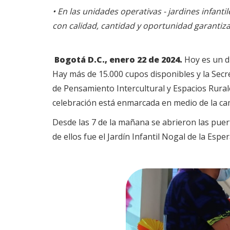
• En las unidades operativas - jardines infant
con calidad, cantidad y oportunidad garantiz
Bogotá D.C., enero 22 de 2024.
Hoy es un dí
Hay más de 15.000 cupos disponibles y la Secre
de Pensamiento Intercultural y Espacios Rurale
celebración está enmarcada en medio de la campa
Desde las 7 de la mañana se abrieron las puert
de ellos fue el Jardín Infantil Nogal de la Espe