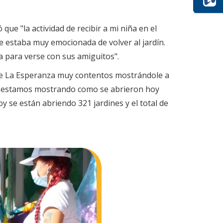
que "la actividad de recibir a mi niña en el
e estaba muy emocionada de volver al jardín.
a para verse con sus amiguitos".
l de La Esperanza muy contentos mostrándole a
quí estamos mostrando como se abrieron hoy
y se están abriendo 321 jardines y el total de