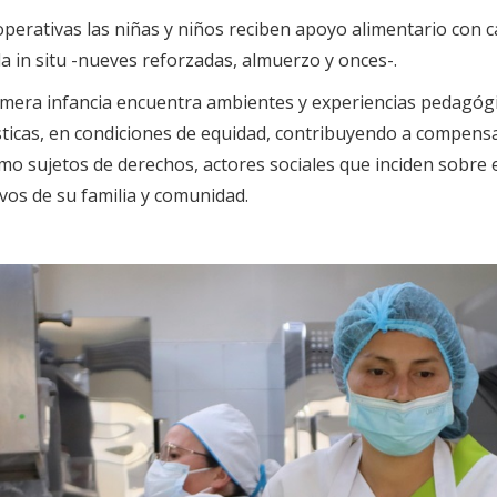
perativas las niñas y niños reciben apoyo alimentario con c
 in situ -nueves reforzadas, almuerzo y onces-.
primera infancia encuentra ambientes y experiencias pedagóg
ticas, en condiciones de equidad, contribuyendo a compensar
o sujetos de derechos, actores sociales que inciden sobre 
vos de su familia y comunidad.