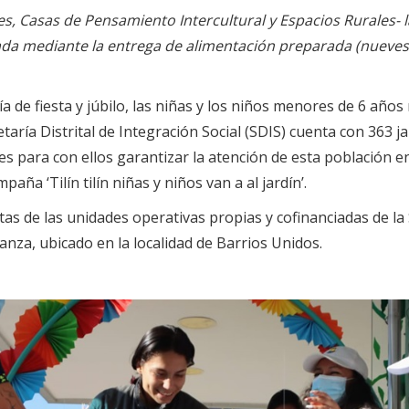
iles, Casas de Pensamiento Intercultural y Espacios Rurales-
ada mediante la entrega de alimentación preparada (nueves
a de fiesta y júbilo, las niñas y los niños menores de 6 años
taría Distrital de Integración Social (SDIS) cuenta con 363 j
s para con ellos garantizar la atención de esta población en
ña ‘Tilín tilín niñas y niños van a al jardín’.
as de las unidades operativas propias y cofinanciadas de la 
ranza, ubicado en la localidad de Barrios Unidos.