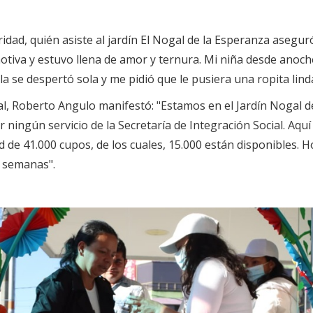
idad, quién asiste al jardín El Nogal de la Esperanza aseguró 
otiva y estuvo llena de amor y ternura. Mi niña desde anoch
a se despertó sola y me pidió que le pusiera una ropita lind
cial, Roberto Angulo manifestó: "Estamos en el Jardín Noga
r ningún servicio de la Secretaría de Integración Social. A
 de 41.000 cupos, de los cuales, 15.000 están disponibles. Ho
 semanas".