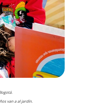
 Bogotá.
ños van a al jardín.