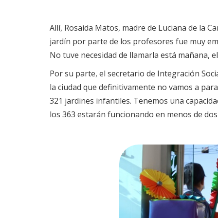
Allí, Rosaida Matos, madre de Luciana de la Car
jardín por parte de los profesores fue muy em
No tuve necesidad de llamarla está mañana, ell
Por su parte, el secretario de Integración So
la ciudad que definitivamente no vamos a para
321 jardines infantiles. Tenemos una capacidad
los 363 estarán funcionando en menos de dos