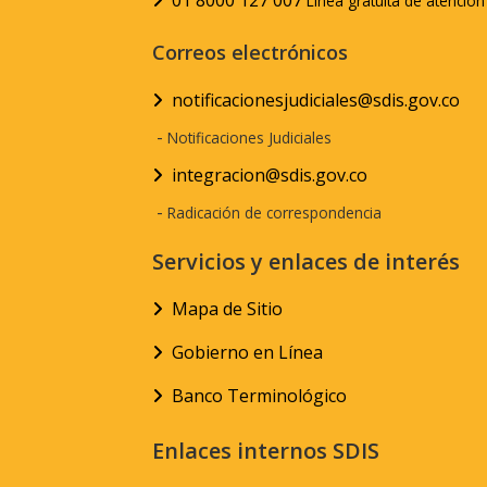
01 8000 127 007
Línea gratuita de atenció
Correos electrónicos
notificacionesjudiciales@sdis.gov.co
-
Notificaciones Judiciales
integracion@sdis.gov.co
-
Radicación de correspondencia
Servicios y enlaces de interés
Mapa de Sitio
Gobierno en Línea
Banco Terminológico
Enlaces internos SDIS