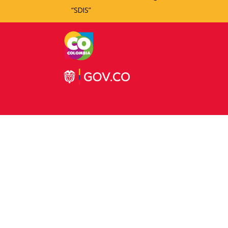
“SDIS”