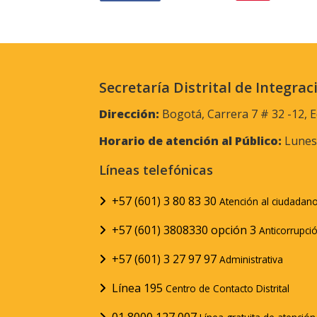
Secretaría Distrital de Integrac
Dirección:
Bogotá, Carrera 7 # 32 -12, E
Horario de atención al Público:
Lunes 
Líneas telefónicas
+57 (601) 3 80 83 30
Atención al ciudadan
+57 (601) 3808330 opción 3
Anticorrupci
+57 (601) 3 27 97 97
Administrativa
Línea 195
Centro de Contacto Distrital