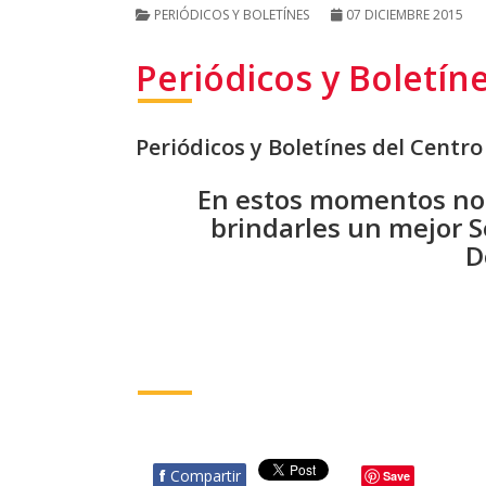
PERIÓDICOS Y BOLETÍNES
07 DICIEMBRE 2015
Periódicos y Boletín
Periódicos y Boletínes del Centr
En estos momentos no
brindarles un mejor S
D
f
Compartir
Save