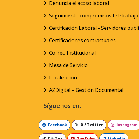
Denuncia el acoso laboral
Seguimiento compromisos teletrabajo
Certificación Laboral - Servidores públ
Certificaciones contractuales
Correo Institucional
Mesa de Servicio
Focalización
AZDigital – Gestión Documental
Síguenos en:
Facebook
X / Twitter
Instagram
Tik Tok
YouTube
Linkedin