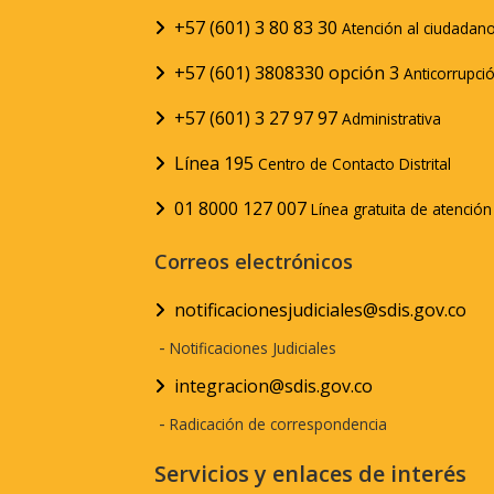
+57 (601) 3 80 83 30
Atención al ciudadan
+57 (601) 3808330 opción 3
Anticorrupci
+57 (601) 3 27 97 97
Administrativa
Línea 195
Centro de Contacto Distrital
01 8000 127 007
Línea gratuita de atenció
Correos electrónicos
notificacionesjudiciales@sdis.gov.co
-
Notificaciones Judiciales
integracion@sdis.gov.co
-
Radicación de correspondencia
Servicios y enlaces de interés