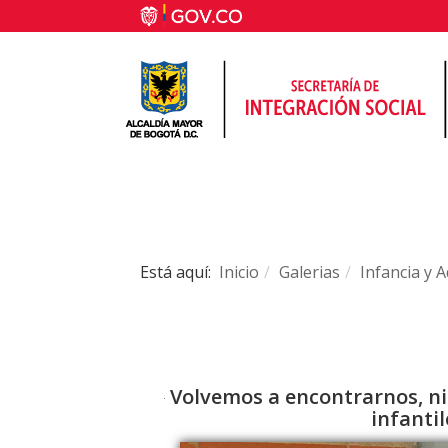
Está aquí:
Inicio
Galerias
Infancia y 
Volvemos a encontrarnos, niñ
infantil