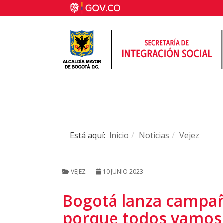
Está aquí:
Inicio
Noticias
Vejez
VEJEZ
10 JUNIO 2023
Bogotá lanza campañ
porque todos vamos 