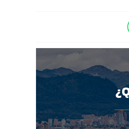
BOTÓN - CANAL WHATSAPP - NOTAS WEB