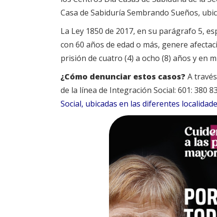
Casa de Sabiduría Sembrando Sueños, ubica
La Ley 1850 de 2017, en su parágrafo 5, es
con 60 años de edad o más, genere afectaci
prisión de cuatro (4) a ocho (8) años y en 
¿Cómo denunciar estos casos?
A través
de la línea de Integración Social: 601: 380
Social, ubicadas en las diferentes localidade