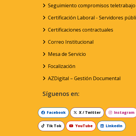
Seguimiento compromisos teletrabajo
Certificación Laboral - Servidores públ
Certificaciones contractuales
Correo Institucional
Mesa de Servicio
Focalización
AZDigital – Gestión Documental
Síguenos en:
Facebook
X / Twitter
Instagram
Tik Tok
YouTube
Linkedin