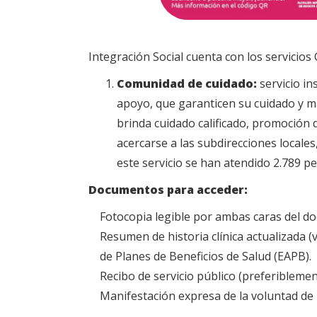
Integración Social cuenta con los servicio
Comunidad de cuidado:
servicio in
apoyo, que garanticen su cuidado y m
brinda cuidado calificado, promoción d
acercarse a las subdirecciones locales
este servicio se han atendido 2.789 
Documentos para acceder:
Fotocopia legible por ambas caras del doc
Resumen de historia clínica actualizada 
de Planes de Beneficios de Salud (EAPB).
Recibo de servicio público (preferiblement
Manifestación expresa de la voluntad de