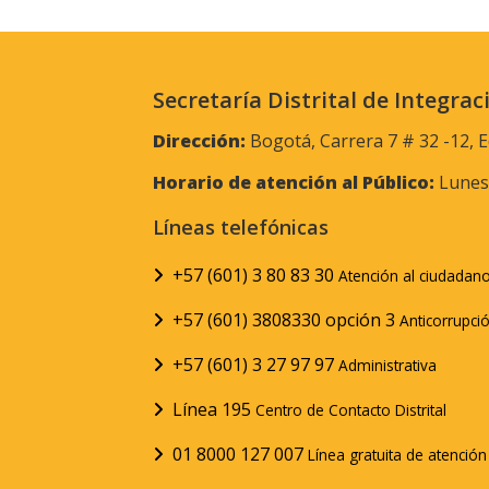
Secretaría Distrital de Integrac
Dirección:
Bogotá, Carrera 7 # 32 -12, E
Horario de atención al Público:
Lunes 
Líneas telefónicas
+57 (601) 3 80 83 30
Atención al ciudadan
+57 (601) 3808330 opción 3
Anticorrupci
+57 (601) 3 27 97 97
Administrativa
Línea 195
Centro de Contacto Distrital
01 8000 127 007
Línea gratuita de atenció