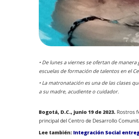
• De lunes a viernes se ofertan de manera g
escuelas de formación de talentos en el C
• La matronatación es una de las clases qu
a su madre, acudiente o cuidador.
Bogotá, D.C., junio 19 de 2023.
Rostros f
principal del Centro de Desarrollo Comunita
Lee también:
Integración Social entre