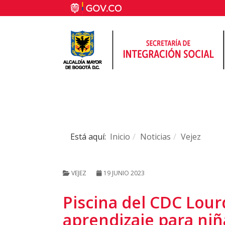
Está aquí:
Inicio
Noticias
Vejez
VEJEZ
19 JUNIO 2023
Piscina del CDC Lour
aprendizaje para ni