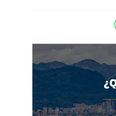
BOTÓN - CANAL WHATSAPP - NOTAS WEB