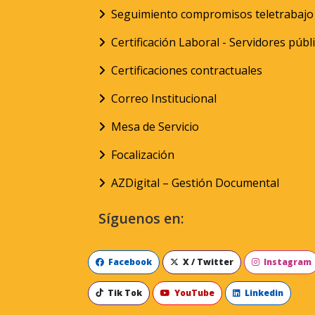
Seguimiento compromisos teletrabajo
Certificación Laboral - Servidores públ
Certificaciones contractuales
Correo Institucional
Mesa de Servicio
Focalización
AZDigital – Gestión Documental
Síguenos en:
Facebook
X / Twitter
Instagram
Tik Tok
YouTube
Linkedin