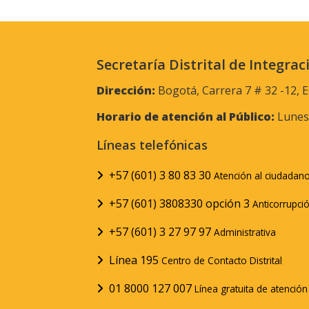
Secretaría Distrital de Integrac
Dirección:
Bogotá, Carrera 7 # 32 -12, E
Horario de atención al Público:
Lunes 
Líneas telefónicas
+57 (601) 3 80 83 30
Atención al ciudadan
+57 (601) 3808330 opción 3
Anticorrupci
+57 (601) 3 27 97 97
Administrativa
Línea 195
Centro de Contacto Distrital
01 8000 127 007
Línea gratuita de atenció