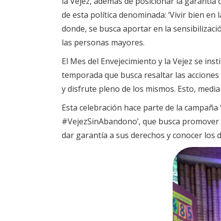
la Vejez, además de posicionar la garantía
de esta política denominada: ‘Vivir bien en 
donde, se busca aportar en la sensibilizaci
las personas mayores.
El Mes del Envejecimiento y la Vejez se ins
temporada que busca resaltar las acciones
y disfrute pleno de los mismos. Esto, median
Esta celebración hace parte de la campaña
#VejezSinAbandono’, que busca promover 
dar garantía a sus derechos y conocer los 