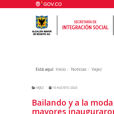
Está aquí:
Inicio
Noticias
Vejez
VEJEZ
10 AGOSTO 2023
Bailando y a la moda
mayores inauguraron 