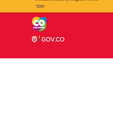
“SDIS”