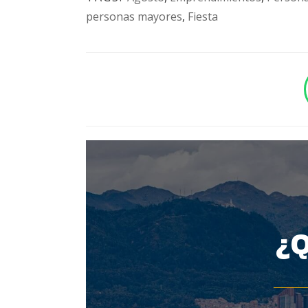
personas mayores
,
Fiesta
BOTÓN - CANAL WHATSAPP - NOTAS WEB