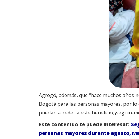
Agregó, además, que “hace muchos años no
Bogotá para las personas mayores, por lo 
puedan acceder a este beneficio; ¡seguiremo
Este contenido te puede interesar:
Seg
personas mayores durante agosto, Mes