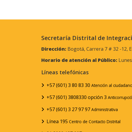
Secretaría Distrital de Integrac
Dirección:
Bogotá, Carrera 7 # 32 -12, E
Horario de atención al Público:
Lunes 
Líneas telefónicas
+57 (601) 3 80 83 30
Atención al ciudadan
+57 (601) 3808330 opción 3
Anticorrupci
+57 (601) 3 27 97 97
Administrativa
Línea 195
Centro de Contacto Distrital