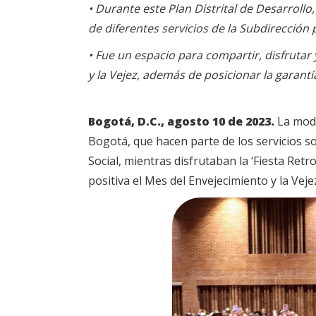
• Durante este Plan Distrital de Desarroll
de diferentes servicios de la Subdirección p
• Fue un espacio para compartir, disfrutar 
y la Vejez, además de posicionar la garant
Bogotá, D.C., agosto 10 de 2023.
La moda
Bogotá, que hacen parte de los servicios soc
Social, mientras disfrutaban la ‘Fiesta Retr
positiva el Mes del Envejecimiento y la Veje