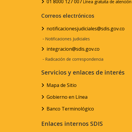
01 8000 127 007
Línea gratuita de atenció
Correos electrónicos
notificacionesjudiciales@sdis.gov.co
-
Notificaciones Judiciales
integracion@sdis.gov.co
-
Radicación de correspondencia
Servicios y enlaces de interés
Mapa de Sitio
Gobierno en Línea
Banco Terminológico
Enlaces internos SDIS