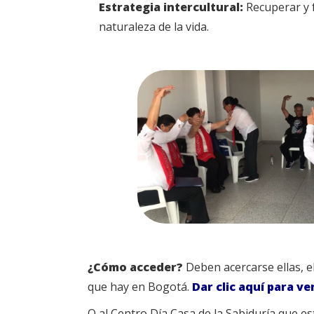
Estrategia intercultural:
Recuperar y f
naturaleza de la vida.
¿Cómo acceder?
Deben acercarse ellas, el
que hay en Bogotá.
Dar clic aquí para ver
O al Centro Día Casa de la Sabiduría que es