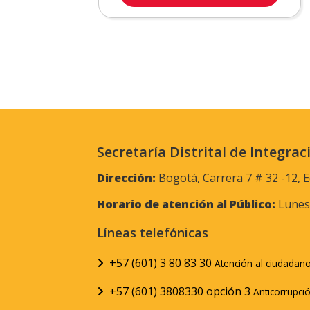
Secretaría Distrital de Integrac
Dirección:
Bogotá, Carrera 7 # 32 -12, E
Horario de atención al Público:
Lunes 
Líneas telefónicas
+57 (601) 3 80 83 30
Atención al ciudadan
+57 (601) 3808330 opción 3
Anticorrupci