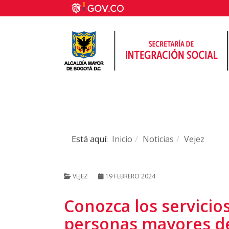
Está aquí:
Inicio
Noticias
Vejez
VEJEZ
19 FEBRERO 2024
Conozca los servicios
personas mayores d