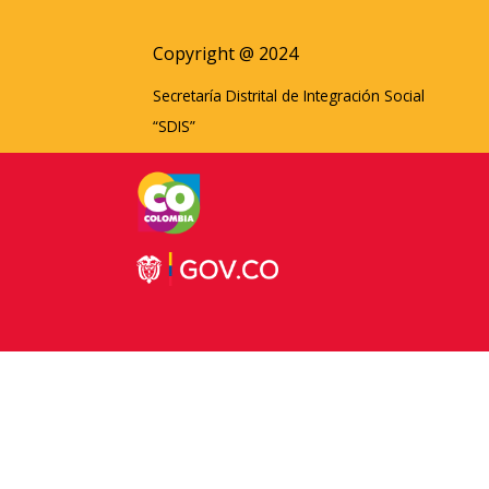
Copyright @ 2024
Secretaría Distrital de Integración Social
“SDIS”