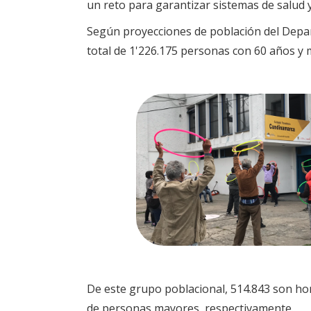
un reto para garantizar sistemas de salud y
Según proyecciones de población del Depar
total de 1'226.175 personas con 60 años y m
De este grupo poblacional, 514.843 son hom
de personas mayores, respectivamente.