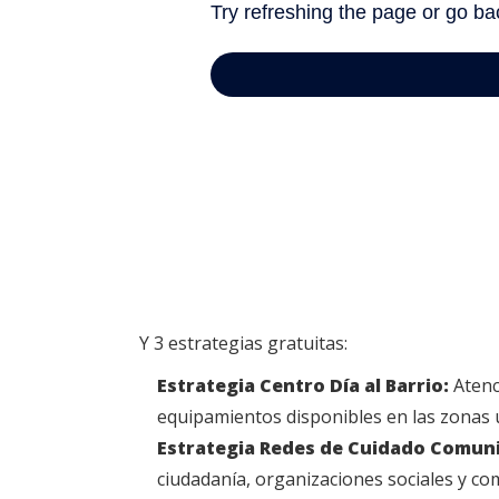
Y 3 estrategias gratuitas:
Estrategia Centro Día al Barrio:
Atenci
equipamientos disponibles en las zonas u
Estrategia Redes de Cuidado Comuni
ciudadanía, organizaciones sociales y co