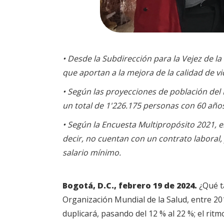
• Desde la Subdirección para la Vejez de la 
que aportan a la mejora de la calidad de v
• Según las proyecciones de población del
un total de 1'226.175 personas con 60 años
• Según la Encuesta Multipropósito 2021, e
decir, no cuentan con un contrato laboral,
salario mínimo.
Bogotá, D.C., febrero 19 de 2024.
¿Qué t
Organización Mundial de la Salud, entre 201
duplicará, pasando del 12 % al 22 %; el ri