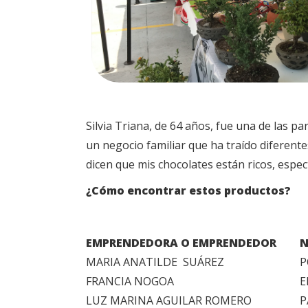
Silvia Triana, de 64 años, fue una de las p
un negocio familiar que ha traído diferente
dicen que mis chocolates están ricos, espe
¿Cómo encontrar estos productos?
EMPRENDEDORA O EMPRENDEDOR
N
MARIA ANATILDE SUÁREZ
P
FRANCIA NOGOA
E
LUZ MARINA AGUILAR ROMERO
P