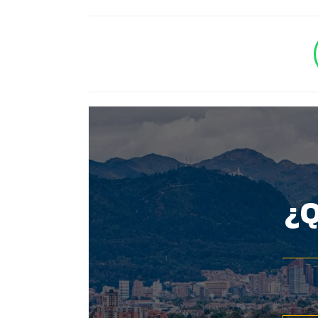
BOTÓN - CANAL WHATSAPP - NOTAS WEB