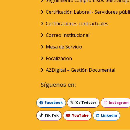
Seguimiento compromisos teletrabajo
Certificación Laboral - Servidores públ
Certificaciones contractuales
Correo Institucional
Mesa de Servicio
Focalización
AZDigital – Gestión Documental
Síguenos en:
Facebook
X / Twitter
Instagram
Tik Tok
YouTube
Linkedin