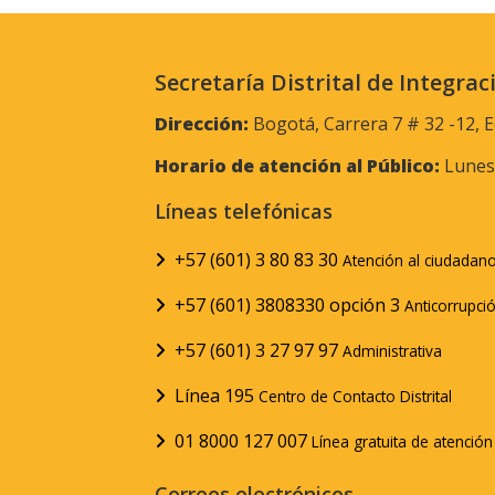
Secretaría Distrital de Integrac
Dirección:
Bogotá, Carrera 7 # 32 -12, E
Horario de atención al Público:
Lunes 
Líneas telefónicas
+57 (601) 3 80 83 30
Atención al ciudadan
+57 (601) 3808330 opción 3
Anticorrupci
+57 (601) 3 27 97 97
Administrativa
Línea 195
Centro de Contacto Distrital
01 8000 127 007
Línea gratuita de atenció
Correos electrónicos