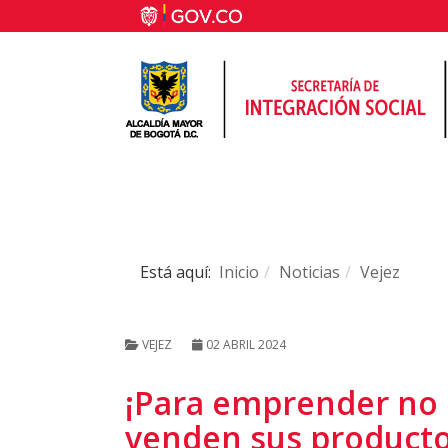
Está aquí:
Inicio
Noticias
Vejez
VEJEZ
02 ABRIL 2024
¡Para emprender no 
venden sus producto